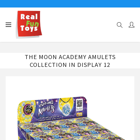
Αρχική σελίδα
ΧΑΡΑΚΤΗΡΕΣ
THE MOON ACADEMY
THE MOON ACADEMY AMULETS COLLECTION IN DISPLAY 12
THE MOON ACADEMY AMULETS
COLLECTION IN DISPLAY 12