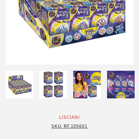
LISCIANI
SKU:
RF.105601