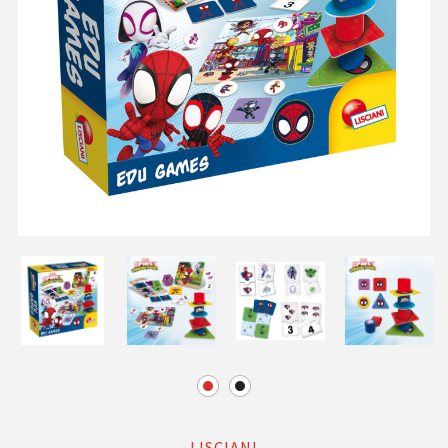
LISCIANI