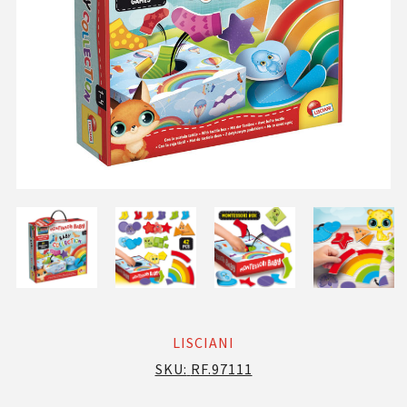
LISCIANI
SKU:
RF.97111