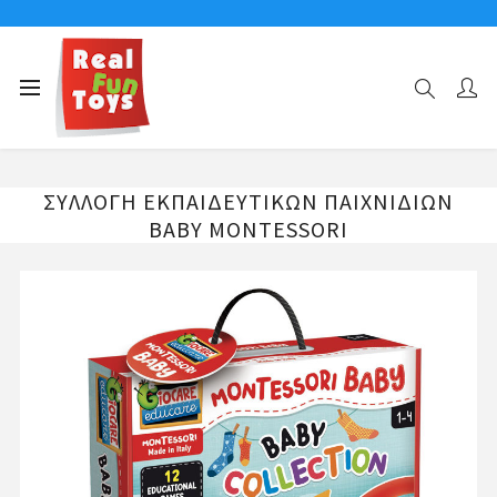
Αρχική σελίδα
MONTESSORI BABY-LIFE SKILLS
ΣΥΛΛΟΓΗ ΕΚΠΑΙΔΕΥΤΙΚΩΝ ΠΑΙΧΝΙΔΙΩΝ BABY MONTESSORI
ΣΥΛΛΟΓΗ ΕΚΠΑΙΔΕΥΤΙΚΩΝ ΠΑΙΧΝΙΔΙΩΝ
BABY MONTESSORI