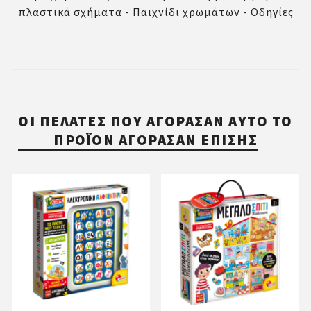
πλαστικά σχήματα - Παιχνίδι χρωμάτων - Οδηγίες
ΟΙ ΠΕΛΆΤΕΣ ΠΟΥ ΑΓΌΡΑΣΑΝ ΑΥΤΌ ΤΟ
ΠΡΟΪΌΝ ΑΓΌΡΑΣΑΝ ΕΠΊΣΗΣ