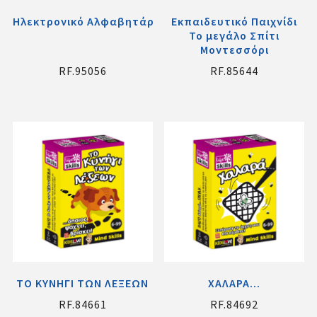
Ηλεκτρονικό Αλφαβητάρι Μοντεσσορι
Εκπαιδευτικό Παιχνίδι
Το μεγάλο Σπίτι
Μοντεσσόρι
RF.95056
RF.85644
ΤΟ ΚΥΝΗΓΙ ΤΩΝ ΛΕΞΕΩΝ
ΧΑΛΑΡΑ...
RF.84661
RF.84692