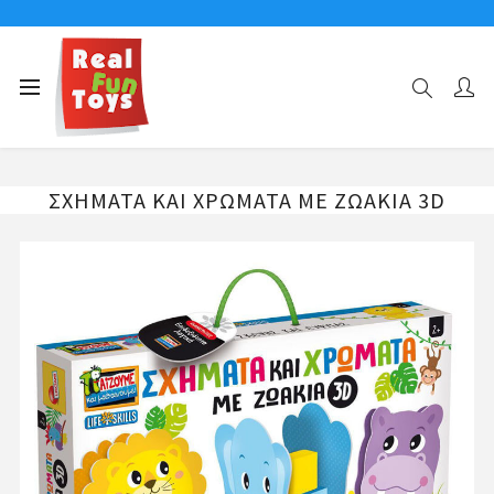
Αρχική σελίδα
MONTESSORI BABY-LIFE SKILLS
ΣΧΗΜΑΤΑ ΚΑΙ ΧΡΩΜΑΤΑ ΜΕ ΖΩΑΚΙΑ 3D
ΣΧΗΜΑΤΑ ΚΑΙ ΧΡΩΜΑΤΑ ΜΕ ΖΩΑΚΙΑ 3D