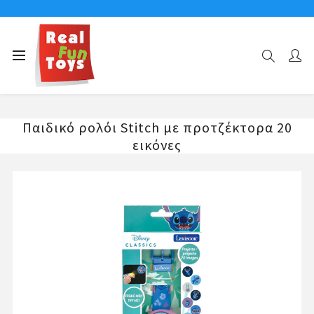
Αρχική σελίδα
ΠΡΟΤΖΕΚΤΟΡΕΣ
Παιδικό ρολόι Stitch με προτζέκτορα 20 εικόνες
Παιδικό ρολόι Stitch με προτζέκτορα 20
εικόνες