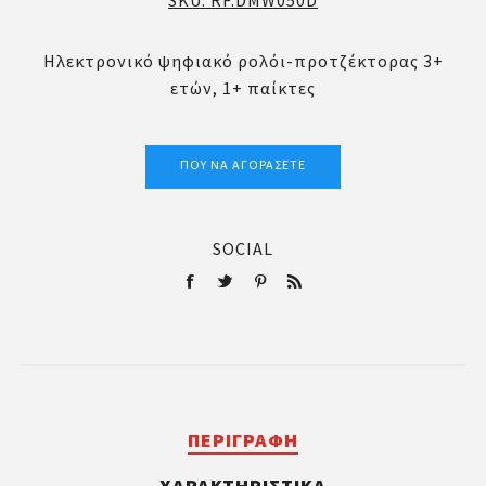
SKU:
RF.DMW050D
Ηλεκτρονικό ψηφιακό ρολόι-προτζέκτορας 3+
ετών, 1+ παίκτες
ΠΟΎ ΝΑ ΑΓΟΡΆΣΕΤΕ
SOCIAL
ΠΕΡΙΓΡΑΦΉ
ΧΑΡΑΚΤΗΡΙΣΤΙΚΆ