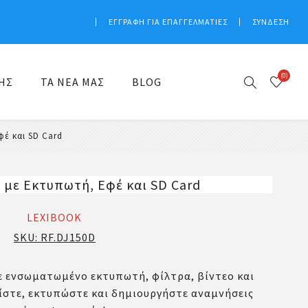
ΕΓΓΡΑΦΉ ΓΙΑ ΕΠΑΓΓΕΛΜΑΤΊΕΣ
ΣΎΝΔΕΣΗ
(0)
ΉΣ
ΤΑ ΝΈΑ ΜΑΣ
BLOG
φέ και SD Card
Lilo και Stitch
 με Εκτυπωτή, Εφέ και SD Card
SPIDERMAN
LEXIBOOK
NCE
SKU:
RF.DJ150D
με ενσωματωμένο εκτυπωτή, φίλτρα, βίντεο και
ίστε, εκτυπώστε και δημιουργήστε αναμνήσεις