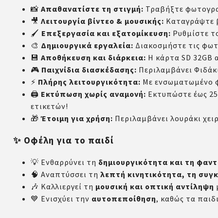
📸
Απαθανατίστε τη στιγμή:
Τραβήξτε φωτογραφ
🎥
Λειτουργία βίντεο & μουσικής:
Καταγράψτε βί
🖌️
Επεξεργασία και εξατομίκευση:
Ρυθμίστε το
🎨
Δημιουργικά εργαλεία:
Διακοσμήστε τις φωτο
💾
Αποθήκευση και διάρκεια:
Η κάρτα SD 32GB α
🎮
Παιχνίδια διασκέδασης:
Περιλαμβάνει Φιδάκι
⚡
Πλήρης λειτουργικότητα:
Με ενσωματωμένο φλ
🖨️
Εκτύπωση χωρίς αναμονή:
Εκτυπώστε έως 25
ετικετών!
🎁
Έτοιμη για χρήση:
Περιλαμβάνει λουράκι χειρ
✨ Οφέλη για το παιδί
💡 Ενθαρρύνει τη
δημιουργικότητα και τη φαν
🧠 Αναπτύσσει τη
λεπτή κινητικότητα, τη συγ
🎶 Καλλιεργεί τη
μουσική και οπτική αντίληψη
💙 Ενισχύει την
αυτοπεποίθηση
, καθώς τα παι