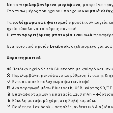
Με το
περιλαμβανόμενο μικρόφωνο
, μπορεί να τρα
Στο πίσω μέρος του ηχείου υπάρχουν
κουμπιά ελέγχ
Τα
πολύχρωμα εφέ φωτισμού
προσθέτουν μαγεία κα
ηχείο εύκολο να το πάρεις παντού!
Η
επαναφορτιζόμενη μπαταρία 1200 mAh
προσφέρει
Ένα ποιοτικό προϊόν
Lexibook
, σχεδιασμένο για ασφ
Χαρακτηριστικά
🔊 Παιδικό ηχείο Stitch Bluetooth με καθαρό και ισχ
🎤 Περιλαμβάνει μικρόφωνο με ρύθμιση έντασης & ηχ
💡 Εντυπωσιακά πολύχρωμα φωτεινά εφέ
💾 Αναπαραγωγή μέσω Bluetooth, USB, κάρτας SD/TF 
🔋 Επαναφορτιζόμενη μπαταρία 1200 mAh – φόρτιση
🧳 Εύκολη μεταφορά χάρη στη λαβή καραόκε
🏅 Ποιότητα Lexibook – ασφαλές, ανθεκτικό & αξιόπ