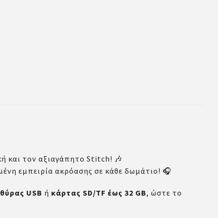
ή και τον αξιαγάπητο Stitch! 🎶
μένη εμπειρία ακρόασης σε κάθε δωμάτιο! 🎧
θύρας USB
ή
κάρτας SD/TF έως 32 GB
, ώστε το