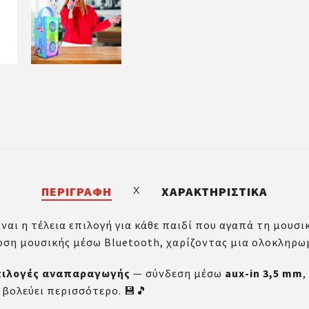
ΠΕΡΙΓΡΑΦΉ
ΧΑΡΑΚΤΗΡΙΣΤΙΚΆ
ίναι η τέλεια επιλογή για κάθε παιδί που αγαπά τη μουσικ
οση μουσικής μέσω Bluetooth, χαρίζοντας μια ολοκληρω
πιλογές αναπαραγωγής
— σύνδεση μέσω
aux-in 3,5 mm
,
 βολεύει περισσότερο. 💾🎵