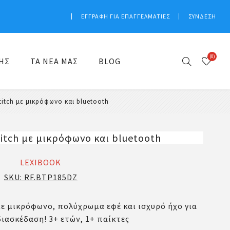
ΕΓΓΡΑΦΉ ΓΙΑ ΕΠΑΓΓΕΛΜΑΤΊΕΣ
ΣΎΝΔΕΣΗ
(0)
ΉΣ
ΤΑ ΝΈΑ ΜΑΣ
BLOG
titch με μικρόφωνο και bluetooth
Lilo και Stitch
titch με μικρόφωνο και bluetooth
SPIDERMAN
LEXIBOOK
NCE
SKU:
RF.BTP185DZ
ε μικρόφωνο, πολύχρωμα εφέ και ισχυρό ήχο για
ιασκέδαση! 3+ ετών, 1+ παίκτες