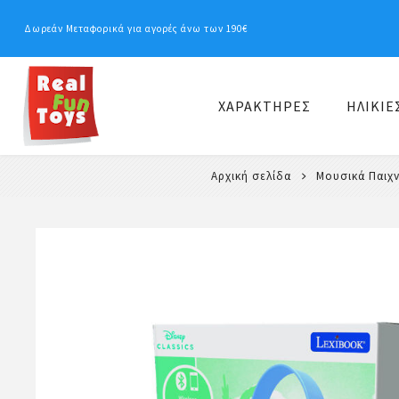
Δωρεάν Μεταφορικά για αγορές άνω των 190€
ΧΑΡΑΚΤΗΡΕΣ
ΗΛΙΚΙΕ
Αρχική σελίδα
Μουσικά Παιχν
Παιχνί
Cra-z-Art
1 ετών
Παιχνί
PEPPA
BAR
έως 2 
Παιχνί
έως 3 
MICKEY MOUSE
MIN
Παιχνί
έως 5 
Παιχνί
έως 7 