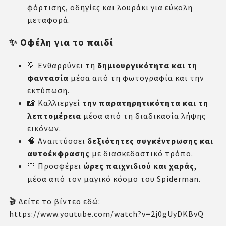
φόρτισης, οδηγίες και λουράκι για εύκολη
μεταφορά.
✨ Οφέλη για το παιδί
💡 Ενθαρρύνει τη
δημιουργικότητα και τη
φαντασία
μέσα από τη φωτογραφία και την
εκτύπωση.
📸 Καλλιεργεί
την παρατηρητικότητα και τη
λεπτομέρεια
μέσα από τη διαδικασία λήψης
εικόνων.
🧠 Αναπτύσσει
δεξιότητες συγκέντρωσης και
αυτοέκφρασης
με διασκεδαστικό τρόπο.
💙 Προσφέρει
ώρες παιχνιδιού και χαράς
,
μέσα από τον μαγικό κόσμο του Spiderman.
🎬 Δείτε το βίντεο εδώ:
https://www.youtube.com/watch?v=2j0gUyDKBvQ