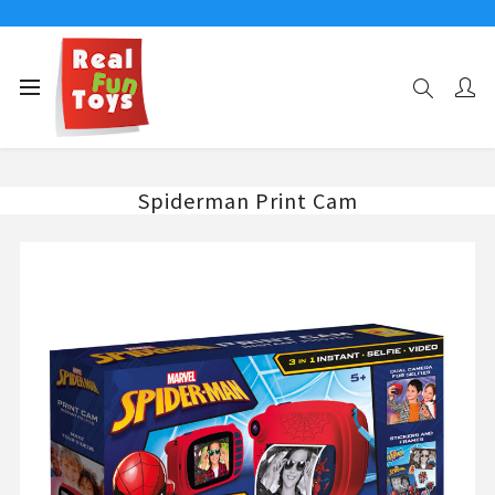
Αρχική σελίδα
Ηλεκτρονικά Παιδικά Παιχνίδια & Gadgets
Παιδικές Κάμερες
Spiderman Print Cam
Spiderman Print Cam