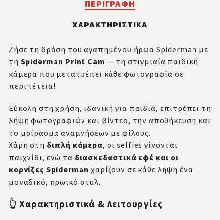
ΠΕΡΙΓΡΑΦΉ
ΧΑΡΑΚΤΗΡΙΣΤΙΚΆ
Ζήσε τη δράση του αγαπημένου ήρωα Spiderman με
τη
Spiderman Print Cam
— τη στιγμιαία παιδική
κάμερα που μετατρέπει κάθε φωτογραφία σε
περιπέτεια!
Εύκολη στη χρήση, ιδανική για παιδιά, επιτρέπει τη
λήψη φωτογραφιών και βίντεο, την αποθήκευση και
το μοίρασμα αναμνήσεων με φίλους.
Χάρη στη
διπλή κάμερα
, οι selfies γίνονται
παιχνίδι, ενώ τα
διασκεδαστικά εφέ και οι
κορνίζες Spiderman
χαρίζουν σε κάθε λήψη ένα
μοναδικό, ηρωικό στυλ.
👆 Χαρακτηριστικά & Λειτουργίες