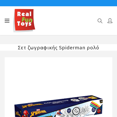
Αρχική σελίδα
ΧΑΡΑΚΤΗΡΕΣ
SPIDERMAN
Σετ ζωγραφικής Spiderman ρολό
Σετ ζωγραφικής Spiderman ρολό