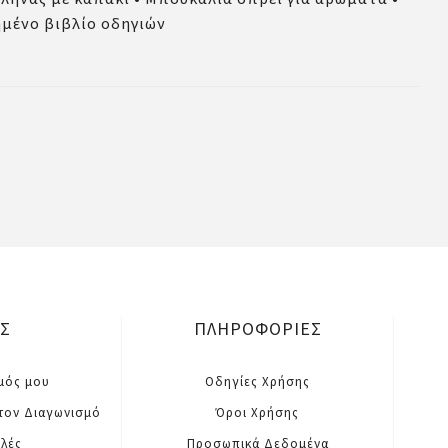
ημένο βιβλίο οδηγιών
ΙΣ
ΠΛΗΡΟΦΟΡΙΕΣ
μός μου
Οδηγίες Χρήσης
τον Διαγωνισμό
Όροι Χρήσης
λές
Προσωπικά Δεδομένα