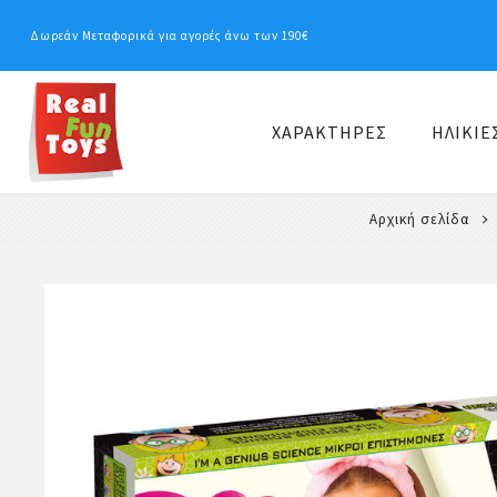
Δωρεάν Μεταφορικά για αγορές άνω των 190€
ΧΑΡΑΚΤΗΡΕΣ
ΗΛΙΚΙΕ
Αρχική σελίδα
Παιχνί
Cra-z-Art
1 ετών
Παιχνί
PEPPA
BAR
έως 2 
Παιχνί
έως 3 
MICKEY MOUSE
MIN
Παιχνί
έως 5 
Παιχνί
έως 7 