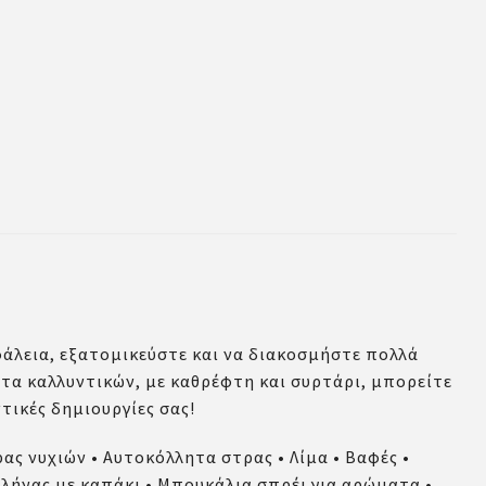
άλεια, εξατομικεύστε και να διακοσμήστε πολλά
έτα καλλυντικών, με καθρέφτη και συρτάρι, μπορείτε
τικές δημιουργίες σας!
ρας νυχιών • Αυτοκόλλητα στρας • Λίμα • Βαφές •
λήνας με καπάκι • Μπουκάλια σπρέι για αρώματα •