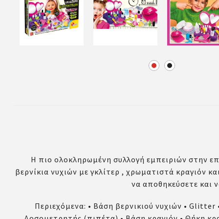
Η πιο ολοκληρωμένη συλλογή εμπειριών στην επ
βερνίκια νυχιών με γκλίτερ , χρωματιστά κραγιόν κ
να αποθηκεύσετε και ν
Περιεχόμενα: • Βάση βερνικιού νυχιών • Glitter
Δοσομετρητής (πιπέτα) • Βάση κραγιόν • Θήκη κρ