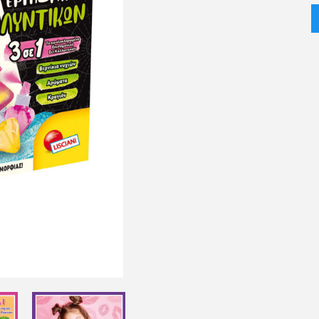
Βρεφικά Παιχνίδια
Παιδικά Ρολόγια
δια για παιδιά 7
Μουσικά Dance Mat
Ξυπνητήρια
 ετών
Τηλεκατευθυνόμενα
Παιχνίδια
Παιδικές Κάμερες
δια για ενήλικες
Λούτρινα