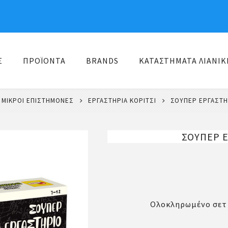
Σ
ΠΡΟΪΟΝΤΑ
BRANDS
ΚΑΤΑΣΤΉΜΑΤΑ ΛΙΑΝΙΚ
ΜΙΚΡΟΙ ΕΠΙΣΤΗΜΟΝΕΣ
ΕΡΓΑΣΤΗΡΙΑ ΚΟΡΙΤΣΙ
ΣΟΥΠΕΡ ΕΡΓΑΣΤΗ
δια για μωρά 0 έως
Εκπαιδευτικά Παιχνίδια
Εκπαιδευτικά Παιχνίδια
Παιδικά Επιτραπέζια
Παιδικά Tablet
Χειροτεχνία
Μουσικά Παιχνίδια
GABBY'S DOLLHOUSE
HARIBO
Hello Kitty
Μοντεσσόρι
Παιχνίδια
Τύμπανα
Εργαστήρια &
Εκπαιδευτικά Laptop -
Παιχνίδια Ζωγραφικής
δια για παιδιά 1
Επιστημονικά Παιχνίδια
Προσχολικά
Οικογενειακά
Computers
Μουσικά Παιχνίδια
ΣΟΥΠΕΡ 
BIE
FROZEN
Παιδικά Βιβλία
Paw Patrol
ετών
Εκπαιδευτικά Παιχνίδια
Επιτραπέζια Παιχνίδια
Μικρόφωνα - Καραόκε
Επιτραπέζια Παιχνίδια
Παιδικά Walkie Talkies
Δραστηριοτήτων
δια για παιδιά 2
Εκπαιδευτικά Παιχνίδια
Παιδικά Puzzle
Μουσικά Παιχνίδια
Ηλεκτρονικά Παιδικά
Παιδικες Κονσόλες
Σακίδια Ζωγραφικής
ετών
με Γράμματα και
Ντραμς
NIE MOUSE
CAROTINA BABY
SLUMI SCIE
Παιχνίδια & Gadgets
Αριθμούς
Παιδικά Ηχεία και
Προτζέκτορες
δια για παιδιά 3
Μουσικά Παιχνίδια
Παιχνίδια Κατασκευών -
Ακουστικά
Ζωγραφικής
ετών
Εκπαιδευτικά Παιχνίδια
Κιθάρες
Δημιουργίας
Γνώσεων
Επιτραπέζια Παιδικά
Παιχνίδια Ομορφιάς
δια για παιδιά 5
Μουσικά Παιχνίδια
Ολοκληρωμένο σετ ε
Μουσικά Παιχνίδια
Φωτιστικά
ετών
Αρμόνια