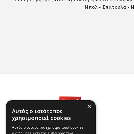
Μπολ • Σπάτουλα • Μ
×
Αυτός ο ιστότοπος
χρησιμοποιεί cookies
Αυτός ο ιστότοπος χρησιμοποιεί cookies
για τη βελτίωση της εμπειρίας των