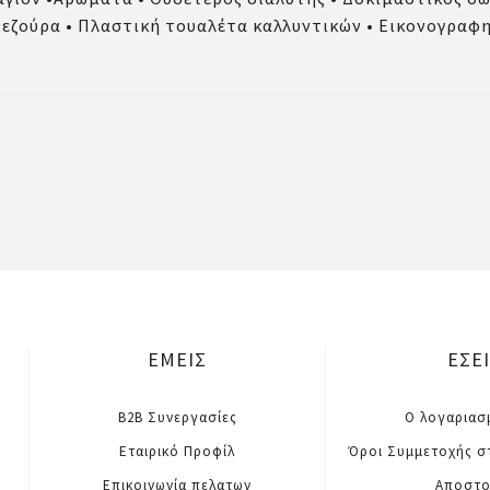
εζούρα • Πλαστική τουαλέτα καλλυντικών • Εικονογραφ
ΕΜΕΙΣ
ΕΣΕ
B2B Συνεργασίες
Ο λογαριασ
Εταιρικό Προφίλ
Όροι Συμμετοχής σ
Επικοινωνία πελατων
Αποστο