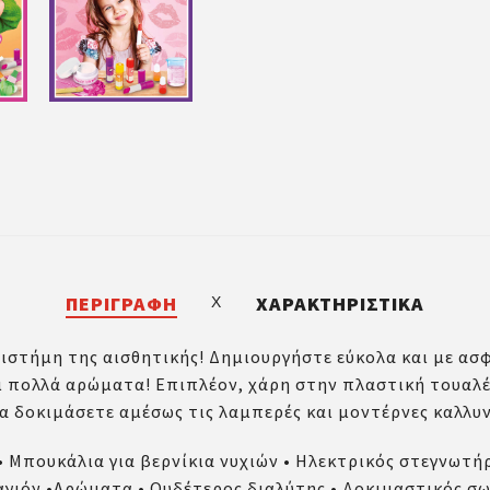
ΠΕΡΙΓΡΑΦΉ
ΧΑΡΑΚΤΗΡΙΣΤΙΚΆ
ιστήμη της αισθητικής! Δημιουργήστε εύκολα και με ασφ
αι πολλά αρώματα! Επιπλέον, χάρη στην πλαστική τουαλ
α δοκιμάσετε αμέσως τις λαμπερές και μοντέρνες καλλυν
 • Μπουκάλια για βερνίκια νυχιών • Ηλεκτρικός στεγνωτή
αγιόν •Αρώματα • Ουδέτερος διαλύτης • Δοκιμαστικός σω