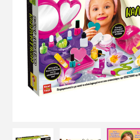
Παιχνί
έως 17
Παιχνί