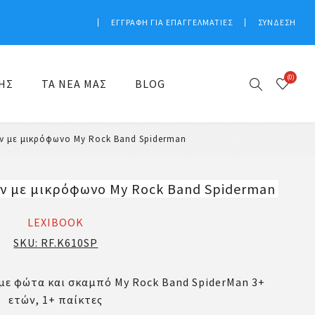
ΕΓΓΡΑΦΉ ΓΙΑ ΕΠΑΓΓΕΛΜΑΤΊΕΣ
ΣΎΝΔΕΣΗ
(0)
ΉΣ
ΤΑ ΝΈΑ ΜΑΣ
BLOG
ων με μικρόφωνο My Rock Band Spiderman
Lilo και Stitch
ν με μικρόφωνο My Rock Band Spiderman
SPIDERMAN
LEXIBOOK
NCE
SKU:
RF.K610SP
με φώτα και σκαμπό My Rock Band SpiderMan 3+
ετών, 1+ παίκτες