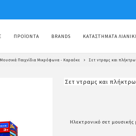
Σ
ΠΡΟΪΟΝΤΑ
BRANDS
ΚΑΤΑΣΤΉΜΑΤΑ ΛΙΑΝΙΚ
Μουσικά Παιχνίδια Μικρόφωνα - Καραόκε
Σετ ντραμς και πλήκτρ
δια για μωρά 0 έως
Εκπαιδευτικά Παιχνίδια
Εκπαιδευτικά Παιχνίδια
Παιδικά Επιτραπέζια
Παιδικά Tablet
Χειροτεχνία
Μουσικά Παιχνίδια
GABBY'S DOLLHOUSE
HARIBO
Hello Kitty
Μοντεσσόρι
Παιχνίδια
Τύμπανα
Εργαστήρια &
Εκπαιδευτικά Laptop -
Παιχνίδια Ζωγραφικής
δια για παιδιά 1
Επιστημονικά Παιχνίδια
Προσχολικά
Οικογενειακά
Computers
Μουσικά Παιχνίδια
Σετ ντραμς και πλήκτρω
BIE
FROZEN
Παιδικά Βιβλία
Paw Patrol
ετών
Εκπαιδευτικά Παιχνίδια
Επιτραπέζια Παιχνίδια
Μικρόφωνα - Καραόκε
Επιτραπέζια Παιχνίδια
Παιδικά Walkie Talkies
Δραστηριοτήτων
δια για παιδιά 2
Εκπαιδευτικά Παιχνίδια
Παιδικά Puzzle
Μουσικά Παιχνίδια
Ηλεκτρονικά Παιδικά
Παιδικες Κονσόλες
Σακίδια Ζωγραφικής
ετών
με Γράμματα και
Ντραμς
NIE MOUSE
CAROTINA BABY
SLUMI SCIE
Παιχνίδια & Gadgets
Αριθμούς
Παιδικά Ηχεία και
Προτζέκτορες
δια για παιδιά 3
Μουσικά Παιχνίδια
Παιχνίδια Κατασκευών -
Ακουστικά
Ζωγραφικής
ετών
Εκπαιδευτικά Παιχνίδια
Κιθάρες
Δημιουργίας
Γνώσεων
Επιτραπέζια Παιδικά
Παιχνίδια Ομορφιάς
δια για παιδιά 5
Ηλεκτρονικό σετ μουσικής 
Μουσικά Παιχνίδια
Μουσικά Παιχνίδια
Φωτιστικά
ετών
Αρμόνια