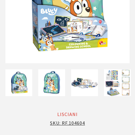
LISCIANI
SKU:
RF.104604