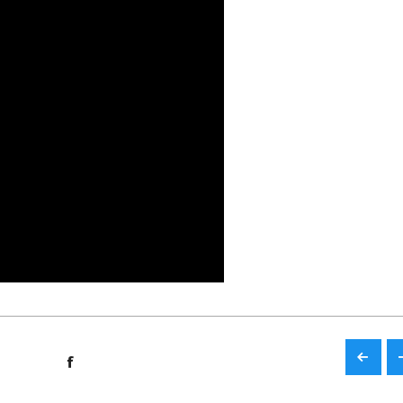
Τα Νέα Χνουδωτά Αδεσποτάκια! Σώσε τα
Walkie Talkie Sp