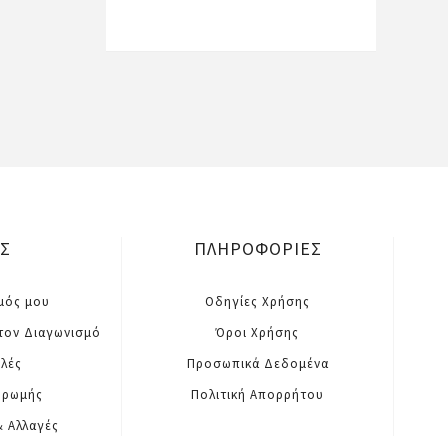
ΙΣ
ΠΛΗΡΟΦΟΡΙΕΣ
μός μου
Οδηγίες Χρήσης
τον Διαγωνισμό
Όροι Χρήσης
λές
Προσωπικά Δεδομένα
ηρωμής
Πολιτική Απορρήτου
& Αλλαγές