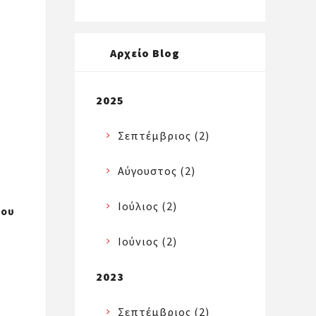
Αρχείο Blog
2025
Σεπτέμβριος (2)
Αύγουστος (2)
Ιούλιος (2)
που
Ιούνιος (2)
2023
Σεπτέμβριος (2)