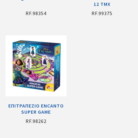
12 TMX
RF.98354
RF.99375
EΠΙΤΡΑΠΕΖΙΟ ENCANTO
SUPER GAME
RF.98262