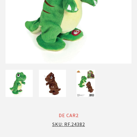
DE CAR2
SKU:
RF.24382