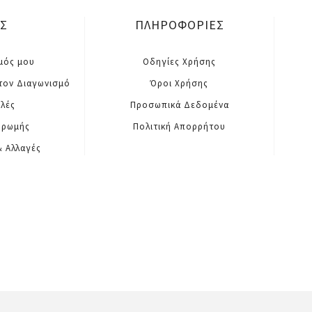
ΙΣ
ΠΛΗΡΟΦΟΡΙΕΣ
μός μου
Οδηγίες Χρήσης
τον Διαγωνισμό
Όροι Χρήσης
λές
Προσωπικά Δεδομένα
ηρωμής
Πολιτική Απορρήτου
& Αλλαγές