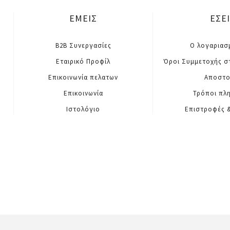
ΕΜΕΙΣ
ΕΣΕ
B2B Συνεργασίες
Ο λογαριασ
Εταιρικό Προφίλ
Όροι Συμμετοχής σ
Επικοινωνία πελατων
Αποστο
Επικοινωνία
Τρόποι πλ
Ιστολόγιο
Επιστροφές 