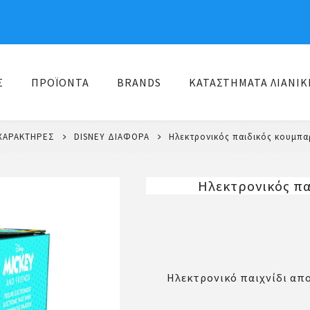
Σ
ΠΡΟΪΟΝΤΑ
BRANDS
ΚΑΤΑΣΤΉΜΑΤΑ ΛΙΑΝΙΚ
ΧΑΡΑΚΤΗΡΕΣ
DISNEY ΔΙΑΦΟΡΑ
Ηλεκτρονικός παιδικός κουμπα
δια για μωρά 0 έως
Εκπαιδευτικά Παιχνίδια
Εκπαιδευτικά Παιχνίδια
Παιδικά Επιτραπέζια
Παιδικά Tablet
Χειροτεχνία
Μουσικά Παιχνίδια
GABBY'S DOLLHOUSE
HARIBO
Hello Kitty
Μοντεσσόρι
Παιχνίδια
Τύμπανα
Εργαστήρια &
Εκπαιδευτικά Laptop -
Παιχνίδια Ζωγραφικής
δια για παιδιά 1
Επιστημονικά Παιχνίδια
Προσχολικά
Οικογενειακά
Computers
Μουσικά Παιχνίδια
Ηλεκτρονικός πα
BIE
FROZEN
Παιδικά Βιβλία
Paw Patrol
ετών
Εκπαιδευτικά Παιχνίδια
Επιτραπέζια Παιχνίδια
Μικρόφωνα - Καραόκε
Επιτραπέζια Παιχνίδια
Παιδικά Walkie Talkies
Δραστηριοτήτων
δια για παιδιά 2
Εκπαιδευτικά Παιχνίδια
Παιδικά Puzzle
Μουσικά Παιχνίδια
Ηλεκτρονικά Παιδικά
Παιδικες Κονσόλες
Σακίδια Ζωγραφικής
ετών
με Γράμματα και
Ντραμς
NIE MOUSE
CAROTINA BABY
SLUMI SCIE
Παιχνίδια & Gadgets
Αριθμούς
Παιδικά Ηχεία και
Προτζέκτορες
δια για παιδιά 3
Μουσικά Παιχνίδια
Παιχνίδια Κατασκευών -
Ακουστικά
Ζωγραφικής
ετών
Εκπαιδευτικά Παιχνίδια
Κιθάρες
Δημιουργίας
Γνώσεων
Επιτραπέζια Παιδικά
Παιχνίδια Ομορφιάς
δια για παιδιά 5
Ηλεκτρονικό παιχνίδι απο
Μουσικά Παιχνίδια
Μουσικά Παιχνίδια
Φωτιστικά
ετών
Αρμόνια