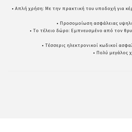
• Απλή χρήση: Με την πρακτική του υποδοχή για κ
• Προσομοίωση ασφάλειας υψηλή
• Το τέλειο δώρο: Εμπνευσμένο από τον θρυ
• Τέσσερις ηλεκτρονικοί κωδικοί ασφα
• Πολύ μεγάλος 