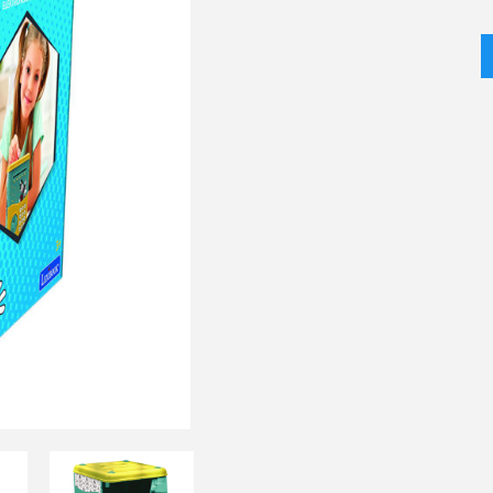
Βρεφικά Παιχνίδια
Παιδικά Ρολόγια
δια για παιδιά 7
Μουσικά Dance Mat
Ξυπνητήρια
 ετών
Τηλεκατευθυνόμενα
Παιχνίδια
Παιδικές Κάμερες
δια για ενήλικες
Λούτρινα