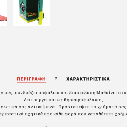
ΠΕΡΙΓΡΑΦΉ
ΧΑΡΑΚΤΗΡΙΣΤΙΚΆ
σας, συνδυάζει ασφάλεια και διασκέδαση!Mαθαίνει στα 
Λειτουργεί και ως θησαυροφυλάκιο,
ροσωπικά σας αντικείμενα. Προστατέψτε τα χρήματά σας
αρπαστικά ηχητικά εφέ κάθε φορά που καταθέτετε χρήμ