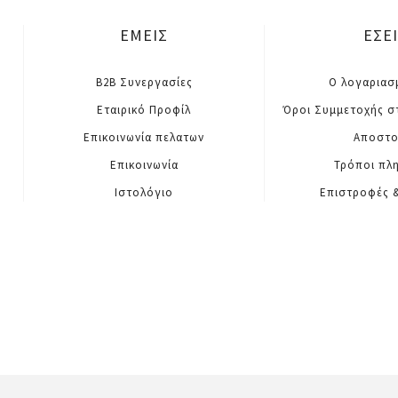
ΕΜΕΙΣ
ΕΣΕ
B2B Συνεργασίες
Ο λογαριασ
Εταιρικό Προφίλ
Όροι Συμμετοχής σ
Επικοινωνία πελατων
Αποστο
Επικοινωνία
Τρόποι πλ
Ιστολόγιο
Επιστροφές 