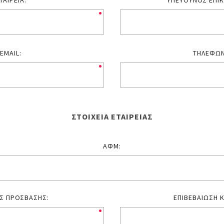
ΤΑΙΡΕΊΑ:
ΥΠΕΎΘΥΝΟΣ ΕΠΙΚ
Βρεφικά Παιχνίδια
Παιδικά Ρολόγια
δια για παιδιά 7
Μουσικά Dance Mat
Ξυπνητήρια
 ετών
Τηλεκατευθυνόμενα
Παιχνίδια
Παιδικές Κάμερες
δια για ενήλικες
Λούτρινα
EMAIL:
ΤΗΛΈΦΩ
ΣΤΟΙΧΕΊΑ ΕΤΑΙΡΕΊΑΣ
ΑΦΜ:
Σ ΠΡΌΣΒΑΣΗΣ:
ΕΠΙΒΕΒΑΊΩΣΗ 