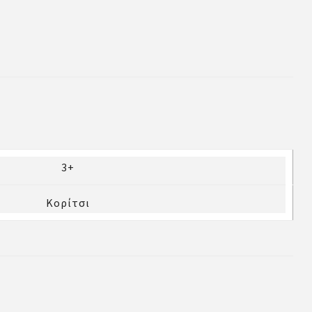
3+
Κορίτσι