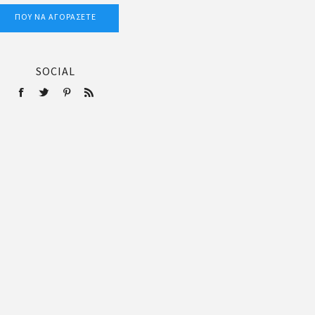
ΠΟΎ ΝΑ ΑΓΟΡΆΣΕΤΕ
SOCIAL