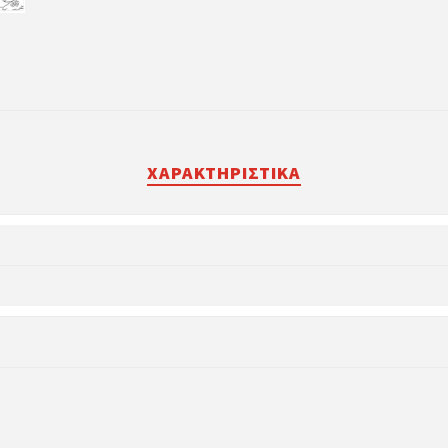
ΧΑΡΑΚΤΗΡΙΣΤΙΚΆ