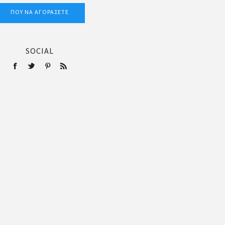
ΠΟΎ ΝΑ ΑΓΟΡΆΣΕΤΕ
SOCIAL