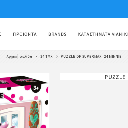
Σ
ΠΡΟΪΟΝΤΑ
BRANDS
ΚΑΤΑΣΤΉΜΑΤΑ ΛΙΑΝΙΚ
Αρχική σελίδα
24 ΤΜΧ
PUZZLE DF SUPERMAXI 24 ΜΙΝΝΙΕ
δια για μωρά 0 έως
Εκπαιδευτικά Παιχνίδια
Εκπαιδευτικά Παιχνίδια
Παιδικά Επιτραπέζια
Παιδικά Tablet
Χειροτεχνία
Μουσικά Παιχνίδια
GABBY'S DOLLHOUSE
Hello Kitty
Lilo και Stit
Μοντεσσόρι
Παιχνίδια
Τύμπανα
Εργαστήρια &
Εκπαιδευτικά Laptop -
Παιχνίδια Ζωγραφικής
δια για παιδιά 1
Επιστημονικά Παιχνίδια
Προσχολικά
Οικογενειακά
Computers
Μουσικά Παιχνίδια
PUZZLE 
ZEN
Paw Patrol
Παιδικά Βιβλία
SPIDERMAN
ετών
Εκπαιδευτικά Παιχνίδια
Επιτραπέζια Παιχνίδια
Μικρόφωνα - Καραόκε
Επιτραπέζια Παιχνίδια
Παιδικά Walkie Talkies
Δραστηριοτήτων
δια για παιδιά 2
Εκπαιδευτικά Παιχνίδια
Παιδικά Puzzle
Μουσικά Παιχνίδια
Ηλεκτρονικά Παιδικά
Παιδικες Κονσόλες
Σακίδια Ζωγραφικής
ετών
με Γράμματα και
Ντραμς
OTINA BABY
SLUMI SCIENCE
Παιχνίδια & Gadgets
Αριθμούς
Παιδικά Ηχεία και
Προτζέκτορες
δια για παιδιά 3
Μουσικά Παιχνίδια
Παιχνίδια Κατασκευών -
Ακουστικά
Ζωγραφικής
ετών
Εκπαιδευτικά Παιχνίδια
Κιθάρες
Δημιουργίας
Γνώσεων
Επιτραπέζια Παιδικά
Παιχνίδια Ομορφιάς
δια για παιδιά 5
Μουσικά Παιχνίδια
Μουσικά Παιχνίδια
Φωτιστικά
ετών
Αρμόνια