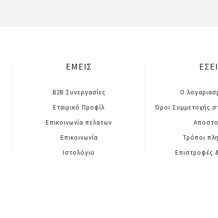
ΕΜΕΙΣ
ΕΣΕ
B2B Συνεργασίες
Ο λογαριασ
Εταιρικό Προφίλ
Όροι Συμμετοχής σ
Επικοινωνία πελατων
Αποστο
Επικοινωνία
Τρόποι πλ
Ιστολόγιο
Επιστροφές 