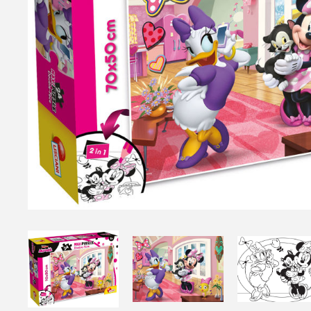
Παιχνί
έως 17
Παιχνί