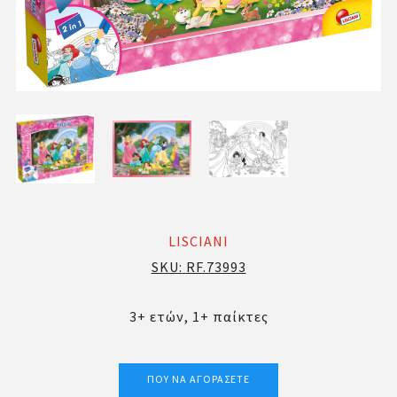
LISCIANI
SKU:
RF.73993
3+ ετών, 1+ παίκτες
ΠΟΎ ΝΑ ΑΓΟΡΆΣΕΤΕ