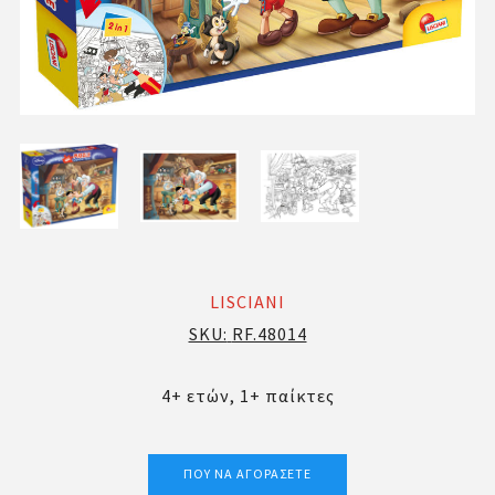
LISCIANI
SKU:
RF.48014
4+ ετών, 1+ παίκτες
ΠΟΎ ΝΑ ΑΓΟΡΆΣΕΤΕ