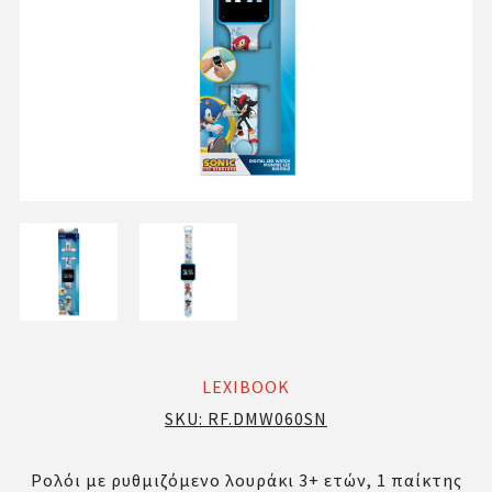
LEXIBOOK
SKU:
RF.DMW060SN
Ρολόι με ρυθμιζόμενο λουράκι 3+ ετών, 1 παίκτης