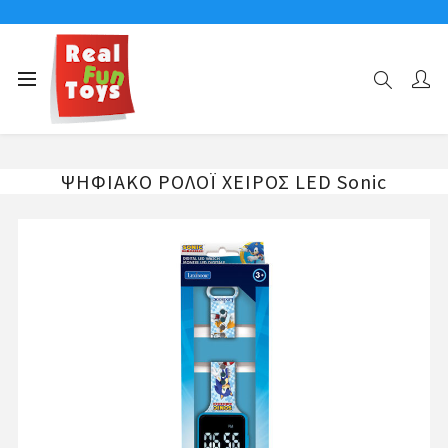
Αρχική σελίδα
ΧΑΡΑΚΤΗΡΕΣ
SONIC
ΨΗΦΙΑΚΟ ΡΟΛΟΪ ΧΕΙΡΟΣ LED Sonic
ΨΗΦΙΑΚΟ ΡΟΛΟΪ ΧΕΙΡΟΣ LED Sonic