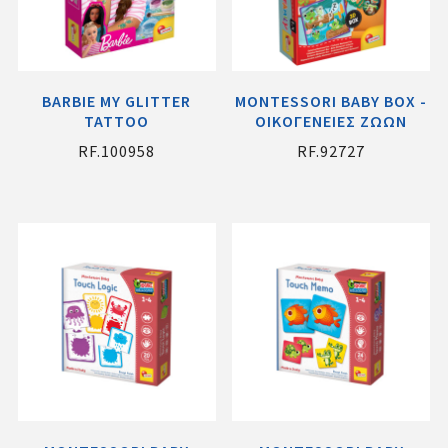
BARBIE MY GLITTER
MONTESSORI BABY BOX -
TATTOO
ΟΙΚΟΓΕΝΕΙΕΣ ΖΩΩΝ
RF.100958
RF.92727