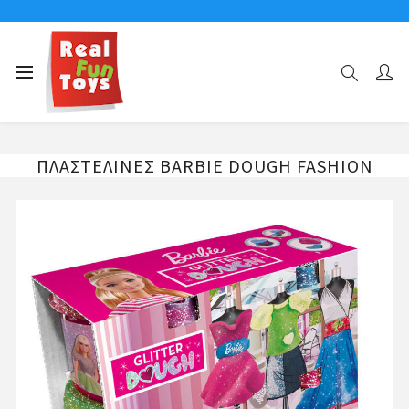
Αρχική σελίδα
ΧΕΙΡΟΤΕΧΝΙΑ
ΠΛΑΣΤΕΛΙΝΕΣ BARBIE DOUGH FASHION
ΠΛΑΣΤΕΛΙΝΕΣ BARBIE DOUGH FASHION