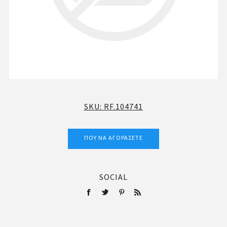
SKU:
RF.104741
ΠΟΎ ΝΑ ΑΓΟΡΆΣΕΤΕ
SOCIAL