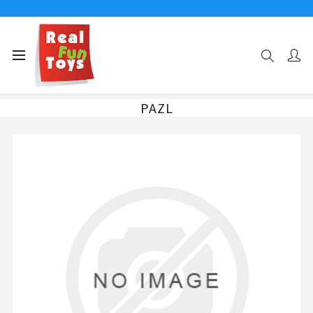
Αρχική σελίδα
PAZL
PAZL