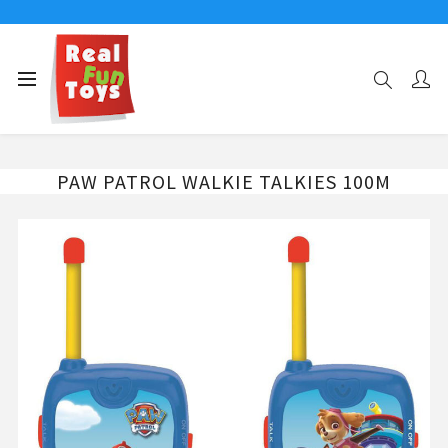
Αρχική σελίδα
WALKIE TALKIES
PAW PATROL WALKIE TALKIES 100Μ
PAW PATROL WALKIE TALKIES 100Μ