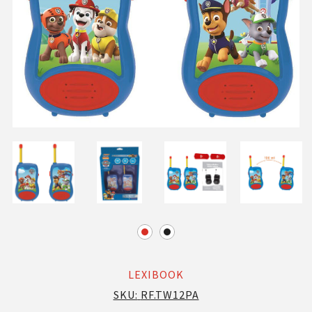
LEXIBOOK
SKU:
RF.TW12PA