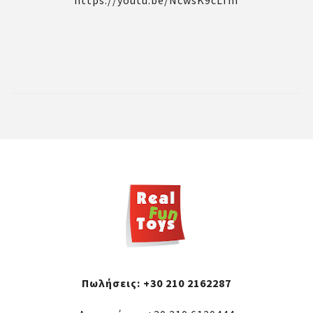
https://youtu.be/NcwsK9cLfnI
Πωλήσεις:
+30 210 2162287