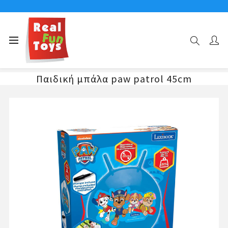
Αρχική σελίδα
Χοπ Χοπ
Παιδική μπάλα paw patrol 45cm
Παιδική μπάλα paw patrol 45cm