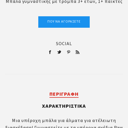
Μπάλα γυμναστικής με τρόμπα 3+ ετών, 1+ παίκτες
ΠΟΎ ΝΑ ΑΓΟΡΆΣΕΤΕ
SOCIAL
ΠΕΡΙΓΡΑΦΉ
ΧΑΡΑΚΤΗΡΙΣΤΙΚΆ
Μια υπέροχη μπάλα για άλματα για ατέλειωτη
διασκέδαση! Γυμναστείτε με τα υπέροχα σχέδια Paw