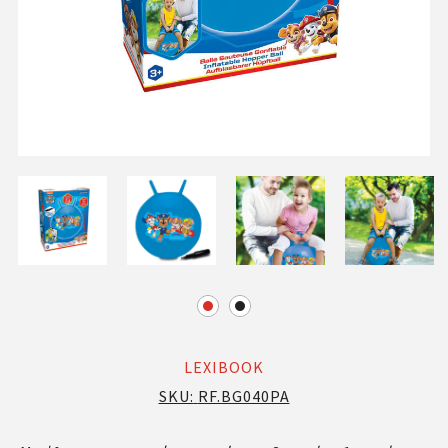
LEXIBOOK
SKU:
RF.BG040PA