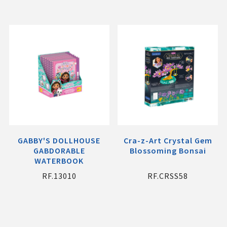
GABBY'S DOLLHOUSE
Cra-z-Art Crystal Gem
GABDORABLE
Blossoming Bonsai
WATERBOOK
RF.13010
RF.CRSS58