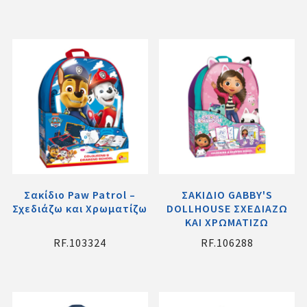
Σακίδιο Paw Patrol –
ΣΑΚΙΔΙΟ GABBY'S
Σχεδιάζω και Χρωματίζω
DOLLHOUSE ΣΧΕΔΙΑΖΩ
ΚΑΙ ΧΡΩΜΑΤΙΖΩ
RF.103324
RF.106288