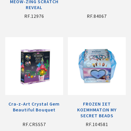
MEOW-ZING SCRATCH
REVEAL
RF.12976
RF.84067
Cra-z-Art Crystal Gem
FROZEN ΣΕΤ
Beautiful Bouquet
ΚΟΣΜΗΜΑΤΩΝ MY
SECRET BEADS
RF.CRSS57
RF.104581