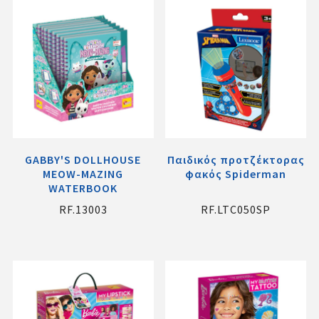
GABBY'S DOLLHOUSE
Παιδικός προτζέκτορας
MEOW-MAZING
φακός Spiderman
WATERBOOK
RF.13003
RF.LTC050SP