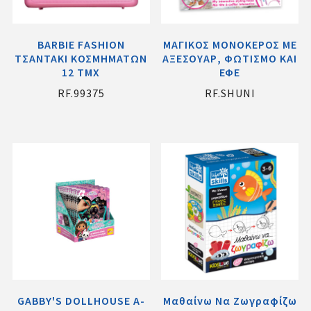
ΒΑRΒΙΕ FΑSΗΙΟΝ
ΜΑΓΙΚΟΣ ΜΟΝΟΚΕΡΟΣ ΜΕ
ΤΣΑΝΤΑΚΙ ΚΟΣΜΗΜΑΤΩΝ
ΑΞΕΣΟΥΑΡ, ΦΩΤΙΣΜΟ ΚΑΙ
12 TMX
ΕΦΕ
RF.99375
RF.SHUNI
GABBY'S DOLLHOUSE A-
Μαθαίνω Να Ζωγραφίζω