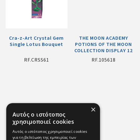
Cra-z-Art Crystal Gem
THE MOON ACADEMY
Single Lotus Bouquet
POTIONS OF THE MOON
COLLECTION DISPLAY 12
RF.CRSS61
RF.105618
×
Αυτός ο ιστότοπος
χρησιμοποιεί cookies
Αυτός ο ιστότοπος χρησιμοποιεί cookies
για τη βελτίωση της εμπειρίας των