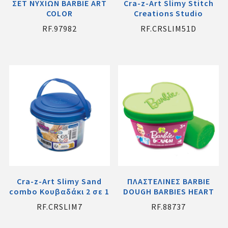
ΣΕΤ ΝΥΧΙΩΝ BARBIE ART
Cra-z-Art Slimy Stitch
COLOR
Creations Studio
RF.97982
RF.CRSLIM51D
Cra-z-Art Slimy Sand
ΠΛΑΣΤΕΛΙΝΕΣ BARBIE
combo Κουβαδάκι 2 σε 1
DOUGH BARBIES HEART
RF.CRSLIM7
RF.88737