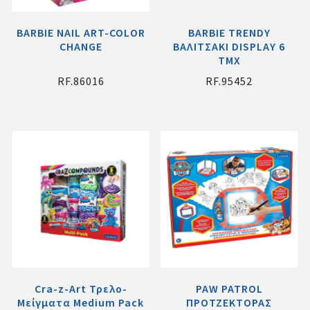
BARBIE NAIL ART-COLOR
BARBIE TRENDY
CHANGE
ΒΑΛΙΤΣΑΚΙ DISPLAY 6
TMX
RF.86016
RF.95452
Cra-z-Art Τρελο-
PAW PATROL
Μείγματα Medium Pack
ΠΡΟΤΖΕΚΤΟΡΑΣ