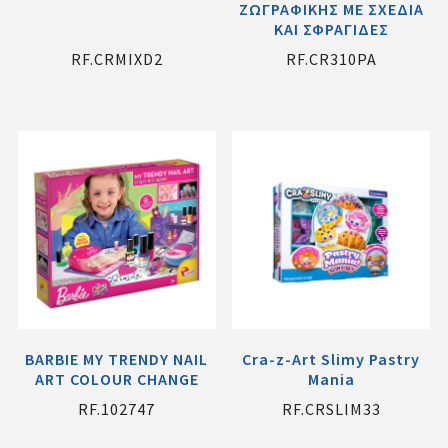
ΖΩΓΡΑΦΙΚΗΣ ΜΕ ΣΧΕΔΙΑ
ΚΑΙ ΣΦΡΑΓΙΔΕΣ
RF.CRMIXD2
RF.CR310PA
BARBIE MY TRENDY NAIL
Cra-z-Art Slimy Pastry
ART COLOUR CHANGE
Mania
RF.102747
RF.CRSLIM33