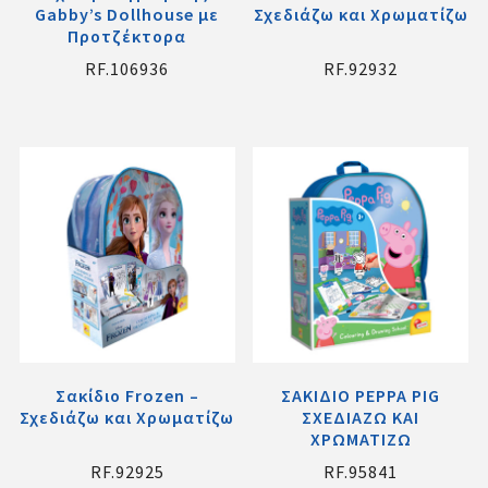
Gabby’s Dollhouse με
Σχεδιάζω και Χρωματίζω
Προτζέκτορα
RF.106936
RF.92932
Σακίδιο Frozen –
ΣΑΚΙΔΙΟ PEPPA PIG
Σχεδιάζω και Χρωματίζω
ΣΧΕΔΙΑΖΩ ΚΑΙ
ΧΡΩΜΑΤΙΖΩ
RF.92925
RF.95841