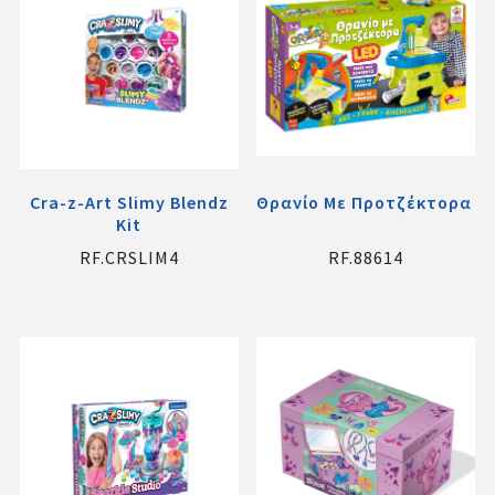
Cra-z-Art Slimy Blendz
Θρανίο Με Προτζέκτορα L
Kit
RF.CRSLIM4
RF.88614