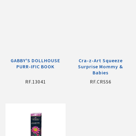
GABBY'S DOLLHOUSE
Cra-z-Art Squeeze
PURR-IFIC BOOK
Surprise Mommy &
Babies
RF.13041
RF.CRSS6