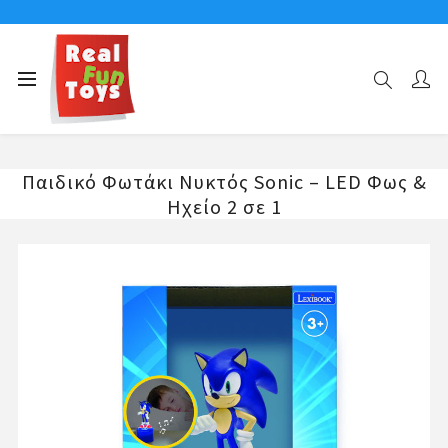
Αρχική σελίδα
ΧΑΡΑΚΤΗΡΕΣ
SONIC
Παιδικό Φωτάκι Νυκτός Sonic – LED Φως & Ηχείο 2 σε 1
Παιδικό Φωτάκι Νυκτός Sonic – LED Φως &
Ηχείο 2 σε 1