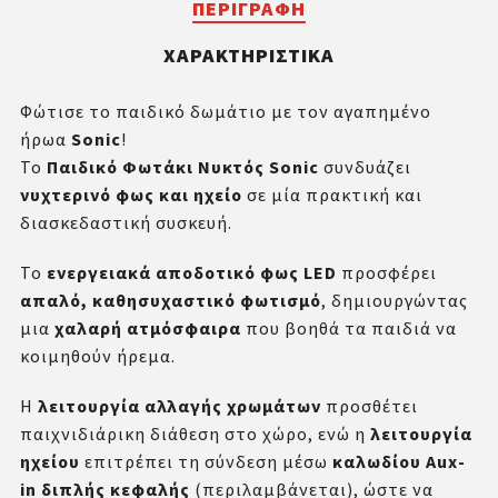
ΠΕΡΙΓΡΑΦΉ
ΧΑΡΑΚΤΗΡΙΣΤΙΚΆ
Φώτισε το παιδικό δωμάτιο με τον αγαπημένο
ήρωα
Sonic
!
Το
Παιδικό Φωτάκι Νυκτός Sonic
συνδυάζει
νυχτερινό φως και ηχείο
σε μία πρακτική και
διασκεδαστική συσκευή.
Το
ενεργειακά αποδοτικό φως LED
προσφέρει
απαλό, καθησυχαστικό φωτισμό
, δημιουργώντας
μια
χαλαρή ατμόσφαιρα
που βοηθά τα παιδιά να
κοιμηθούν ήρεμα.
Η
λειτουργία αλλαγής χρωμάτων
προσθέτει
παιχνιδιάρικη διάθεση στο χώρο, ενώ η
λειτουργία
ηχείου
επιτρέπει τη σύνδεση μέσω
καλωδίου Aux-
in διπλής κεφαλής
(περιλαμβάνεται), ώστε να