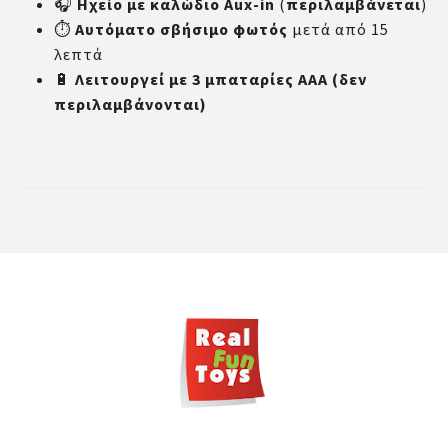
🎧
Ηχείο με καλώδιο Aux-in
(
περιλαμβάνεται
)
⏱️
Αυτόματο σβήσιμο φωτός
μετά από 15
λεπτά
🔋
Λειτουργεί με 3 μπαταρίες ΑΑΑ (δεν
περιλαμβάνονται)