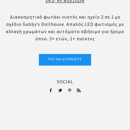
SKU:
RF.NS01GDH
Διακοσμητικό φωτάκι νυκτός και ηχείο 2 σε 1 με
σχέδιο Gabby’s Dollhouse. Απαλός LED φωτισμός με
αλλαγή χρωμάτων και αυτόματο σβήσιμο για ήρεμο
ύπνο. 3+ ετών, 1+ παίκτες
ΠΟΎ ΝΑ ΑΓΟΡΆΣΕΤΕ
SOCIAL