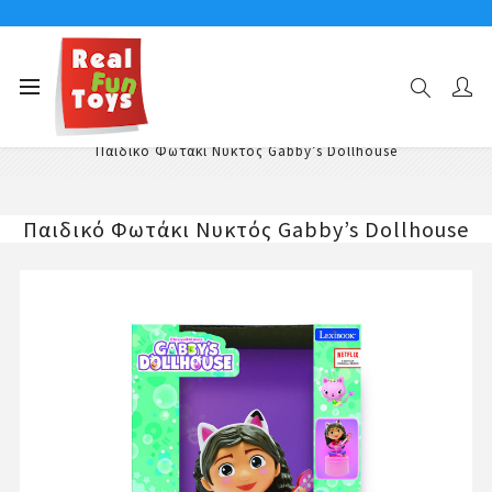
Αρχική σελίδα
Ηλεκτρονικά Παιδικά Παιχνίδια & Gadgets
Επιτραπέζια Παιδικά Φωτιστικά
Παιδικό Φωτάκι Νυκτός Gabby’s Dollhouse
Παιδικό Φωτάκι Νυκτός Gabby’s Dollhouse