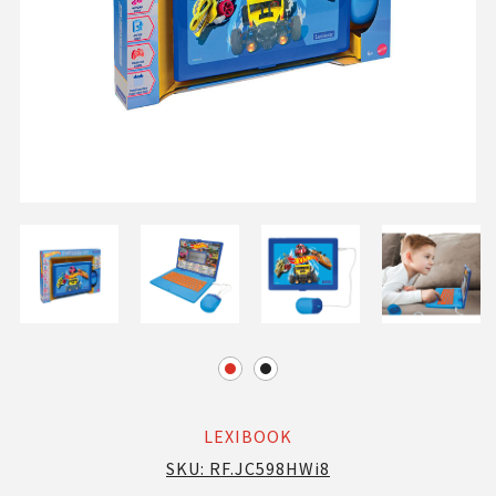
LEXIBOOK
SKU:
RF.JC598HWi8