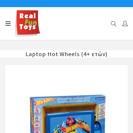
Αρχική σελίδα
Ηλεκτρονικά Παιδικά Παιχνίδια & Gadgets
Εκπαιδευτικά Laptop - Computers
Laptop Hot Wheels (4+ ετών)
Laptop Hot Wheels (4+ ετών)