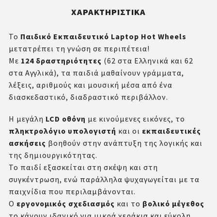
ΧΑΡΑΚΤΗΡΙΣΤΙΚΆ
Το
Παιδικό Εκπαιδευτικό Laptop Hot Wheels
μετατρέπει τη γνώση σε περιπέτεια!
Με
124 δραστηριότητες
(62 στα Ελληνικά και 62
στα Αγγλικά), τα παιδιά μαθαίνουν γράμματα,
λέξεις, αριθμούς και μουσική μέσα από ένα
διασκεδαστικό, διαδραστικό περιβάλλον.
Η μεγάλη
LCD οθόνη
με κινούμενες εικόνες, το
πληκτρολόγιο υπολογιστή
και οι
εκπαιδευτικές
ασκήσεις
βοηθούν στην ανάπτυξη της λογικής και
της δημιουργικότητας.
Το παιδί εξασκείται στη σκέψη και στη
συγκέντρωση, ενώ παράλληλα ψυχαγωγείται με τα
παιχνίδια που περιλαμβάνονται.
Ο
εργονομικός σχεδιασμός
και το
βολικό μέγεθος
το κάνουν ιδανικό για μικρά χεράκια και εύκολη