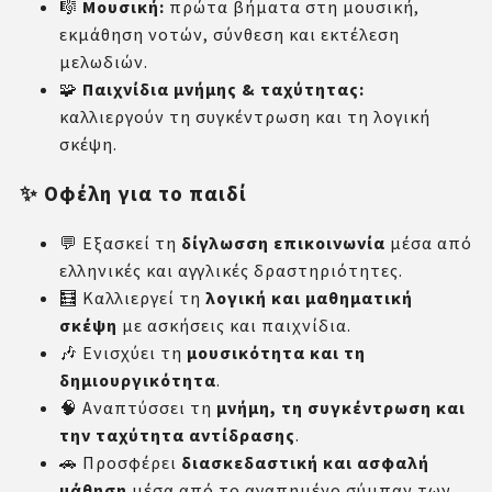
🎼
Μουσική:
πρώτα βήματα στη μουσική,
εκμάθηση νοτών, σύνθεση και εκτέλεση
μελωδιών.
🧩
Παιχνίδια μνήμης & ταχύτητας:
καλλιεργούν τη συγκέντρωση και τη λογική
σκέψη.
✨ Οφέλη για το παιδί
💬 Εξασκεί τη
δίγλωσση επικοινωνία
μέσα από
ελληνικές και αγγλικές δραστηριότητες.
🧮 Καλλιεργεί τη
λογική και μαθηματική
σκέψη
με ασκήσεις και παιχνίδια.
🎶 Ενισχύει τη
μουσικότητα και τη
δημιουργικότητα
.
🧠 Αναπτύσσει τη
μνήμη, τη συγκέντρωση και
την ταχύτητα αντίδρασης
.
🚗 Προσφέρει
διασκεδαστική και ασφαλή
μάθηση
μέσα από το αγαπημένο σύμπαν των