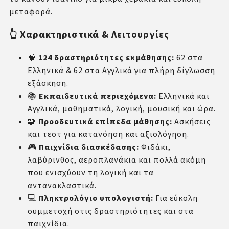
μεταφορά.
👆 Χαρακτηριστικά & Λειτουργίες
🧠
124 δραστηριότητες εκμάθησης:
62 στα
Ελληνικά & 62 στα Αγγλικά για πλήρη δίγλωσση
εξάσκηση.
📚
Εκπαιδευτικά περιεχόμενα:
Ελληνικά και
Αγγλικά, μαθηματικά, λογική, μουσική και ώρα.
🧩
Προοδευτικά επίπεδα μάθησης:
Ασκήσεις
και τεστ για κατανόηση και αξιολόγηση.
🎮
Παιχνίδια διασκέδασης:
Φιδάκι,
λαβύρινθος, αεροπλανάκια και πολλά ακόμη
που ενισχύουν τη λογική και τα
αντανακλαστικά.
💻
Πληκτρολόγιο υπολογιστή:
Για εύκολη
συμμετοχή στις δραστηριότητες και στα
παιχνίδια.