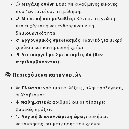
📺
Μεγάλη οθόνη LCD:
Με κινούμενες εικόνες
που ζωντανεύουν τη μάθηση.
🎵
Μουσική και μελωδίες:
Κάνουν τη γνώση
πιο ευχάριστη και ενθαρρύνουν τη
δημιουργικότητα.
🤲
Εργονομικός σχεδιασμός:
Ιδανικό για μικρά
χεράκια και καθημερινή χρήση.
🔋
Λειτουργεί με 2 μπαταρίες ΑΑ (δεν
περιλαμβάνονται).
📚 Περιεχόμενα κατηγοριών
✏️
Γλώσσα:
γράμματα, λέξεις, πληκτρολόγηση,
συλλαβισμός.
➕
Μαθηματικά:
αριθμοί και οι τέσσερις
βασικές πράξεις.
⏰
Λογική & αναγνώριση ώρας:
ασκήσεις
κατανόησης και μέτρησης του χρόνου.