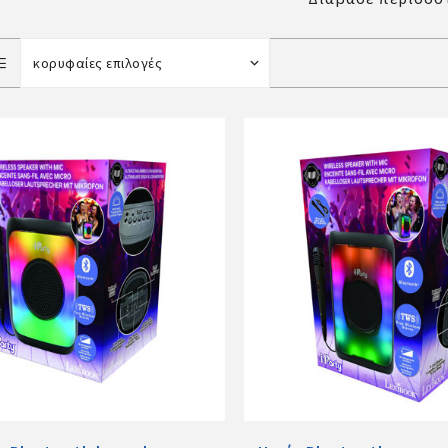
Βρεφικά Παιχνίδια
Παιδικά Ρολόγια
δια για παιδιά 7
Μουσικά Dance Mat
Ξυπνητήρια
 ετών
Τηλεκατευθυνόμενα
Παιχνίδια
Παιδικές Κάμερες
δια για ενήλικες
Λούτρινα