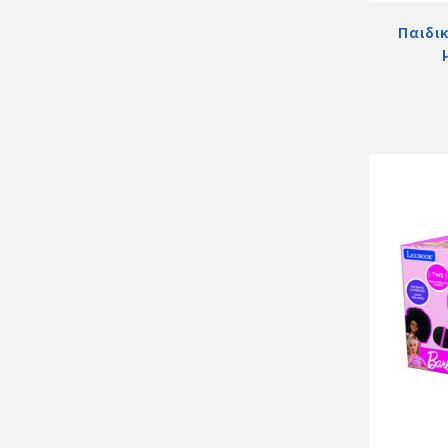
Παιδικ