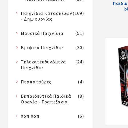
Παιδικ
b
Παιχνίδια Κατασκευών
(169)
- Δημιουργίας
Μουσικά Παιχνίδια
(51)
Βρεφικά Παιχνίδια
(30)
Τηλεκατευθυνόμενα
(24)
Παιχνίδια
Περπατούρες
(4)
Εκπαιδευτικά Παιδικά
(8)
Θρανία - Τραπεζάκια
Χοπ Χοπ
(6)