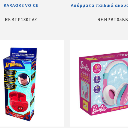
KARAOKE VOICE
Ασύρματα παιδικά ακουσ
RF.BTP180TVZ
RF.HPBT05B