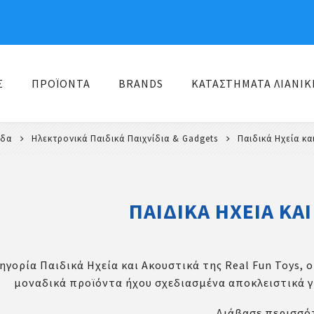
Σ
ΠΡΟΪΟΝΤΑ
BRANDS
ΚΑΤΑΣΤΉΜΑΤΑ ΛΙΑΝΙΚ
ίδα
Ηλεκτρονικά Παιδικά Παιχνίδια & Gadgets
Παιδικά Ηχεία κα
δια για μωρά 0 έως
Εκπαιδευτικά Παιχνίδια
Εκπαιδευτικά Παιχνίδια
Παιδικά Επιτραπέζια
Παιδικά Tablet
Χειροτεχνία
Μουσικά Παιχνίδια
GABBY'S DOLLHOUSE
HARIBO
Hello Kitty
Μοντεσσόρι
Παιχνίδια
Τύμπανα
Εργαστήρια &
Εκπαιδευτικά Laptop -
Παιχνίδια Ζωγραφικής
δια για παιδιά 1
Επιστημονικά Παιχνίδια
Προσχολικά
Οικογενειακά
Computers
Μουσικά Παιχνίδια
BIE
FROZEN
Παιδικά Βιβλία
Paw Patrol
ετών
Εκπαιδευτικά Παιχνίδια
Επιτραπέζια Παιχνίδια
Μικρόφωνα - Καραόκε
Επιτραπέζια Παιχνίδια
Παιδικά Walkie Talkies
Δραστηριοτήτων
ΠΑΙΔΙΚΆ ΗΧΕΊΑ ΚΑ
δια για παιδιά 2
Εκπαιδευτικά Παιχνίδια
Παιδικά Puzzle
Μουσικά Παιχνίδια
Ηλεκτρονικά Παιδικά
Παιδικες Κονσόλες
Σακίδια Ζωγραφικής
ετών
με Γράμματα και
Ντραμς
NIE MOUSE
CAROTINA BABY
SLUMI SCIE
Παιχνίδια & Gadgets
Αριθμούς
Παιδικά Ηχεία και
Προτζέκτορες
δια για παιδιά 3
Μουσικά Παιχνίδια
Παιχνίδια Κατασκευών -
Ακουστικά
Ζωγραφικής
ετών
Εκπαιδευτικά Παιχνίδια
Κιθάρες
ηγορία Παιδικά Ηχεία και Ακουστικά της Real Fun Toys, ο
Δημιουργίας
Γνώσεων
Επιτραπέζια Παιδικά
Παιχνίδια Ομορφιάς
δια για παιδιά 5
Μουσικά Παιχνίδια
μοναδικά προϊόντα ήχου σχεδιασμένα αποκλειστικά γι
Μουσικά Παιχνίδια
Φωτιστικά
ετών
Αρμόνια
Διάβασε περισσό