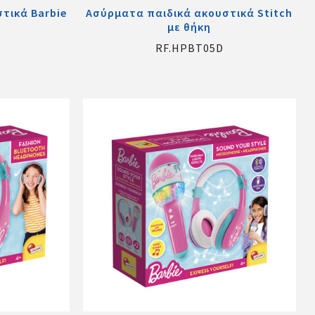
τικά Barbie
Ασύρματα παιδικά ακουστικά Stitch
με θήκη
B
RF.HPBT05D