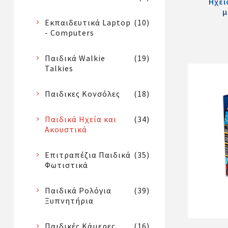
Ηχεί
μ
Εκπαιδευτικά Laptop
(10)
- Computers
Παιδικά Walkie
(19)
Talkies
Παιδικες Κονσόλες
(18)
Παιδικά Ηχεία και
(34)
Ακουστικά
Επιτραπέζια Παιδικά
(35)
Φωτιστικά
Παιδικά Ρολόγια
(39)
Ξυπνητήρια
Παιδικές Κάμερες
(16)