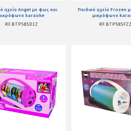
ό ηχείο Angel με φως και
Παιδικό ηχείο Frozen 
μικρόφωνο karaoke
μικρόφωνο kara
RF.BTP585D1Z
RF.BTP585FZ