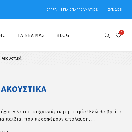
ΕΓΓΡΑΦΉ ΓΙΑ ΕΠΑΓΓΕΛΜΑΤΊΕΣ
ΣΎΝΔΕΣΗ
(0)
ΉΣ
ΤΑ ΝΈΑ ΜΑΣ
BLOG
ι Ακουστικά
Lilo και Stitch
SPIDERMAN
Ι ΑΚΟΥΣΤΙΚΆ
NCE
 ήχος γίνεται παιχνιδιάρικη εμπειρία! Εδώ θα βρείτε
α παιδιά, που προσφέρουν απόλαυση, ...
τερα