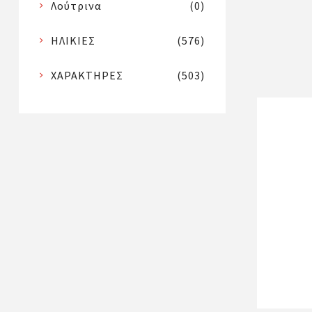
Λούτρινα
(0)
ΗΛΙΚΙΕΣ
(576)
ΧΑΡΑΚΤΗΡΕΣ
(503)