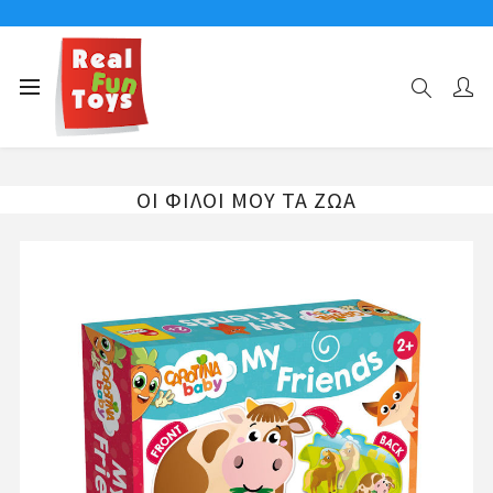
Αρχική σελίδα
Επιτραπέζια Παιχνίδια
Παιδικά Puzzle
ΟΙ ΦΙΛΟΙ ΜΟΥ ΤΑ ΖΩΑ
ΟΙ ΦΙΛΟΙ ΜΟΥ ΤΑ ΖΩΑ