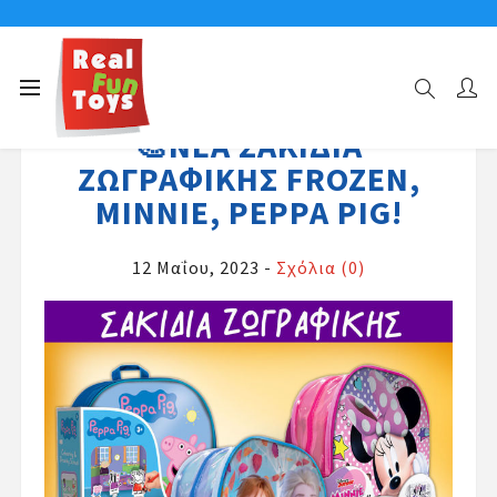
🎨ΝΕΑ ΣΑΚΊΔΙΑ
ΖΩΓΡΑΦΙΚΉΣ FROZEN,
MINNIE, PEPPA PIG!
12 Μαΐου, 2023
-
Σχόλια (0)