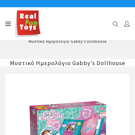
Αρχική σελίδα
Παιχνίδια Κατασκευών - Δημιουργίας
Παιδικά Βιβλία Δραστηριοτήτων
Μυστικό Ημερολόγιο Gabby's Dollhouse
Μυστικό Ημερολόγιο Gabby's Dollhouse