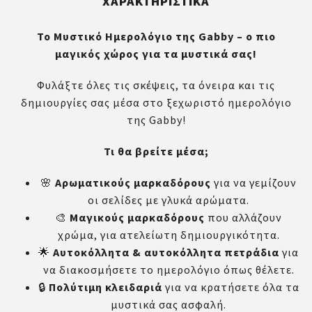
ΧΑΡΑΚΤΗΡΙΣΤΙΚΆ
Το Μυστικό Ημερολόγιο της
Gabby
– ο πιο
μαγικός χώρος για τα μυστικά σας!
Φυλάξτε όλες τις σκέψεις, τα όνειρα και τις
δημιουργίες σας μέσα στο ξεχωριστό ημερολόγιο
της Gabby!
Τι θα βρείτε μέσα;
🌸
Αρωματικούς μαρκαδόρους
για να γεμίζουν
οι σελίδες με γλυκά αρώματα.
🎨
Μαγικούς μαρκαδόρους
που αλλάζουν
χρώμα, για ατελείωτη δημιουργικότητα.
🌟
Αυτοκόλλητα & αυτοκόλλητα πετράδια
για
να διακοσμήσετε το ημερολόγιο όπως θέλετε.
🔒
Πολύτιμη κλειδαριά
για να κρατήσετε όλα τα
μυστικά σας ασφαλή.