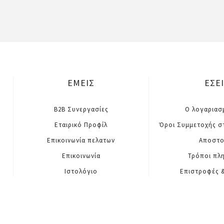
ΕΜΕΙΣ
ΕΣΕ
B2B Συνεργασίες
Ο λογαριασ
Εταιρικό Προφίλ
Όροι Συμμετοχής σ
Επικοινωνία πελατων
Αποστο
Επικοινωνία
Τρόποι πλ
Ιστολόγιο
Επιστροφές 