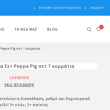
ΕΓΓΡΑΦΉ ΓΙΑ ΕΠΑΓΓΕΛΜΑΤΊΕΣ
ΣΎΝΔΕΣΗ
(0)
ΉΣ
ΤΑ ΝΈΑ ΜΑΣ
BLOG
Peppa Pig σετ 7 κομμάτια
Lilo και Stitch
α Σετ Peppa Pig σετ 7 κομμάτια
SPIDERMAN
LEXIBOOK
NCE
SKU:
RF.K360PP
α ατελείωτη διασκέδαση, ρυθμό και δημιουργικό
νίδι! 3+ ετών, 1+ παίκτες