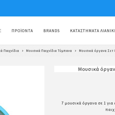
Σ
ΠΡΟΪΟΝΤΑ
BRANDS
ΚΑΤΑΣΤΉΜΑΤΑ ΛΙΑΝΙΚ
ά Παιχνίδια
Μουσικά Παιχνίδια Τύμπανα
Μουσικά όργανα Σετ 
δια για μωρά 0 έως
Εκπαιδευτικά Παιχνίδια
Εκπαιδευτικά Παιχνίδια
Παιδικά Επιτραπέζια
Παιδικά Tablet
Χειροτεχνία
Μουσικά Παιχνίδια
GABBY'S DOLLHOUSE
HARIBO
Hello Kitty
Μοντεσσόρι
Παιχνίδια
Τύμπανα
Εργαστήρια &
Εκπαιδευτικά Laptop -
Παιχνίδια Ζωγραφικής
δια για παιδιά 1
Επιστημονικά Παιχνίδια
Προσχολικά
Οικογενειακά
Computers
Μουσικά Παιχνίδια
Μουσικά όργαν
BIE
FROZEN
Παιδικά Βιβλία
Paw Patrol
ετών
Εκπαιδευτικά Παιχνίδια
Επιτραπέζια Παιχνίδια
Μικρόφωνα - Καραόκε
Επιτραπέζια Παιχνίδια
Παιδικά Walkie Talkies
Δραστηριοτήτων
δια για παιδιά 2
Εκπαιδευτικά Παιχνίδια
Παιδικά Puzzle
Μουσικά Παιχνίδια
Ηλεκτρονικά Παιδικά
Παιδικες Κονσόλες
Σακίδια Ζωγραφικής
ετών
με Γράμματα και
Ντραμς
NIE MOUSE
CAROTINA BABY
SLUMI SCIE
Παιχνίδια & Gadgets
Αριθμούς
Παιδικά Ηχεία και
Προτζέκτορες
δια για παιδιά 3
Μουσικά Παιχνίδια
Παιχνίδια Κατασκευών -
Ακουστικά
Ζωγραφικής
ετών
Εκπαιδευτικά Παιχνίδια
Κιθάρες
Δημιουργίας
Γνώσεων
Επιτραπέζια Παιδικά
Παιχνίδια Ομορφιάς
δια για παιδιά 5
7 μουσικά όργανα σε 1 γι
Μουσικά Παιχνίδια
Μουσικά Παιχνίδια
Φωτιστικά
ετών
Αρμόνια
παιχ