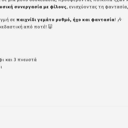
υσική συνεργασία με φίλους
, ενισχύοντας τη φαντασία
ιγμή σε
παιχνίδι γεμάτο ρυθμό, ήχο και φαντασία
! 🎶
σκεδαστική από ποτέ! 🐷
φι και 3 πνευστά
ι