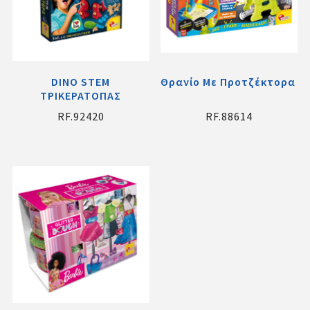
DINO STEM
Θρανίο Με Προτζέκτορα L
ΤΡΙΚΕΡΑΤΟΠΑΣ
RF.92420
RF.88614