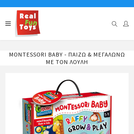
Αρχική σελίδα
MONTESSORI BABY-LIFE SKILLS
MONTESSORI BABY - ΠΑΙΖΩ & ΜΕΓΑΛΩΝΩ ΜΕ ΤΟΝ ΛΟΥΛΗ
MONTESSORI BABY - ΠΑΙΖΩ & ΜΕΓΑΛΩΝΩ
ΜΕ ΤΟΝ ΛΟΥΛΗ