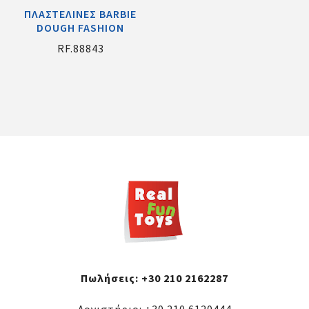
ΠΛΑΣΤΕΛΙΝΕΣ BARBIE
DOUGH FASHION
RF.88843
Πωλήσεις:
+30 210 2162287
Λογιστήριο:
+30 210 6120444