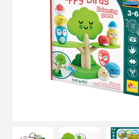
Παιχνί
έως 17
Παιχνί