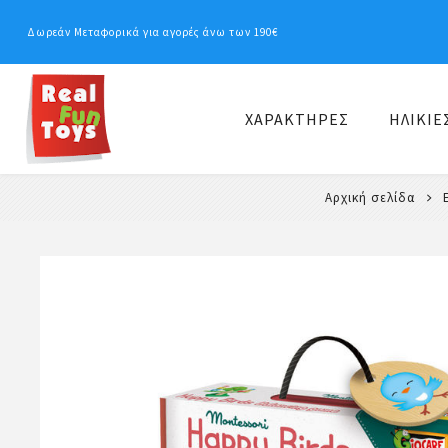
Δωρεάν Μεταφορικά για αγορές άνω των 190€
ΧΑΡΑΚΤΗΡΕΣ
ΗΛΙΚΙΕ
Αρχική σελίδα
Παιχνί
Cra-z-Art
1 ετών
Παιχνί
PEPPA
BAR
έως 2 
Παιχνί
έως 3 
MICKEY MOUSE
MIN
Παιχνί
έως 5 
Παιχνί
έως 7 