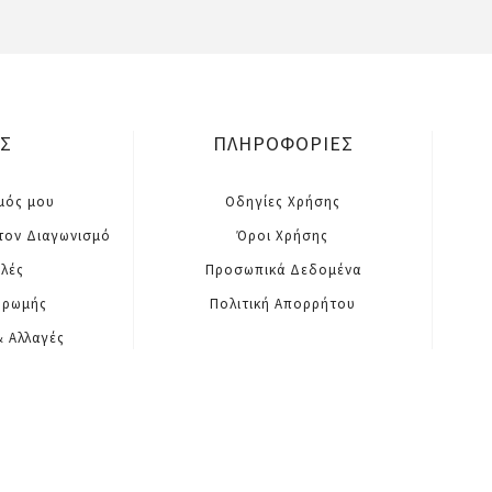
ΙΣ
ΠΛΗΡΟΦΟΡΙΕΣ
μός μου
Οδηγίες Χρήσης
τον Διαγωνισμό
Όροι Χρήσης
λές
Προσωπικά Δεδομένα
ηρωμής
Πολιτική Απορρήτου
& Αλλαγές