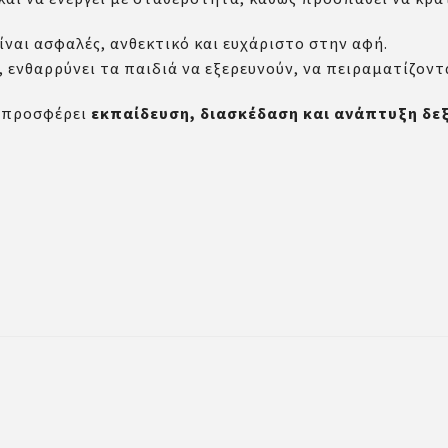
είναι ασφαλές, ανθεκτικό και ευχάριστο στην αφή.
 ενθαρρύνει τα παιδιά να εξερευνούν, να πειραματίζοντα
ό προσφέρει
εκπαίδευση, διασκέδαση και ανάπτυξη δε