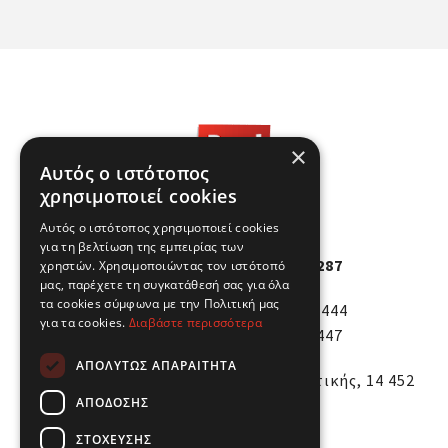
×
Αυτός ο ιστότοπος
χρησιμοποιεί cookies
Αυτός ο ιστότοπος χρησιμοποιεί cookies
για τη βελτίωση της εμπειρίας των
Πωλήσεις:
+30 210 2162287
χρηστών. Χρησιμοποιώντας τον ιστότοπό
μας, παρέχετε τη συγκατάθεσή σας για όλα
τα cookies σύμφωνα με την Πολιτική μας
Λογιστήριο:
+30 210 6120444
για τα cookies.
Διαβάστε περισσότερα
Marketing:
+30 210 6120447
ΑΠΟΛΎΤΩΣ ΑΠΑΡΑΊΤΗΤΑ
Δημαρχείου 3, Μεταμόρφωση Αττικής, 14 452
ΑΠΌΔΟΣΗΣ
ΠΕΡΙΣΣΌΤΕΡΑ
ΣΤΌΧΕΥΣΗΣ