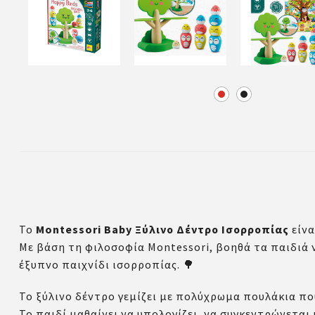
Το
Montessori Baby Ξύλινο Δέντρο Ισορροπίας
είνα
Με βάση τη φιλοσοφία Montessori, βοηθά τα παιδιά
έξυπνο παιχνίδι ισορροπίας. 🌳
Το ξύλινο δέντρο γεμίζει με πολύχρωμα πουλάκια πο
Το παιδί μαθαίνει να υπολογίζει, να συγκεντρώνεται