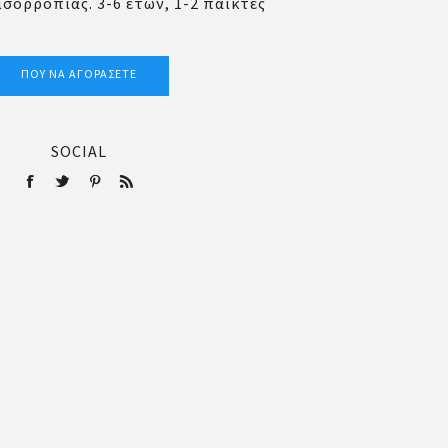
ισορροπίας. 3-6 ετών, 1-2 παίκτες
ΠΟΎ ΝΑ ΑΓΟΡΆΣΕΤΕ
SOCIAL