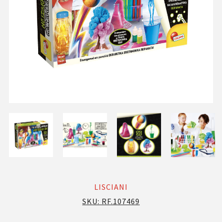
LISCIANI
SKU:
RF.107469