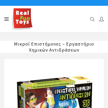
Αρχική σελίδα
ΧΑΡΑΚΤΗΡΕΣ
I’M A GENIUS
Μικροί Επιστήμονες – Εργαστήριο Χημικών Αντιδράσεων
Μικροί Επιστήμονες – Εργαστήριο
Χημικών Αντιδράσεων