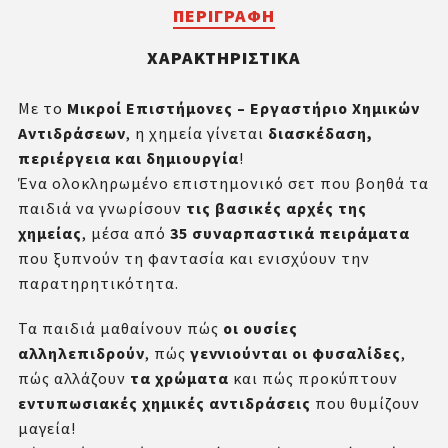
ΠΕΡΙΓΡΑΦΉ
ΧΑΡΑΚΤΗΡΙΣΤΙΚΆ
Με το
Μικροί Επιστήμονες – Εργαστήριο Χημικών
Αντιδράσεων
, η χημεία γίνεται
διασκέδαση,
περιέργεια και δημιουργία
!
Ένα ολοκληρωμένο επιστημονικό σετ που βοηθά τα
παιδιά να γνωρίσουν
τις βασικές αρχές της
χημείας
, μέσα από
35 συναρπαστικά πειράματα
που ξυπνούν τη φαντασία και ενισχύουν την
παρατηρητικότητα.
Τα παιδιά μαθαίνουν πώς
οι ουσίες
αλληλεπιδρούν
, πώς
γεννιούνται οι φυσαλίδες
,
πώς αλλάζουν
τα χρώματα
και πώς προκύπτουν
εντυπωσιακές χημικές αντιδράσεις
που θυμίζουν
μαγεία!