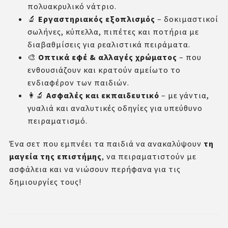
πολυακρυλικό νάτριο.
🔬
Εργαστηριακός εξοπλισμός
– δοκιμαστικοί
σωλήνες, κύπελλα, πιπέτες και ποτήρια με
διαβαθμίσεις για ρεαλιστικά πειράματα.
🎨
Οπτικά εφέ & αλλαγές χρώματος
– που
ενθουσιάζουν και κρατούν αμείωτο το
ενδιαφέρον των παιδιών.
👩‍🔬
Ασφαλές και εκπαιδευτικό
– με γάντια,
γυαλιά και αναλυτικές οδηγίες για υπεύθυνο
πειραματισμό.
Ένα σετ που εμπνέει τα παιδιά να ανακαλύψουν
τη
μαγεία της επιστήμης
, να πειραματιστούν με
ασφάλεια και να νιώσουν περήφανα για τις
δημιουργίες τους!