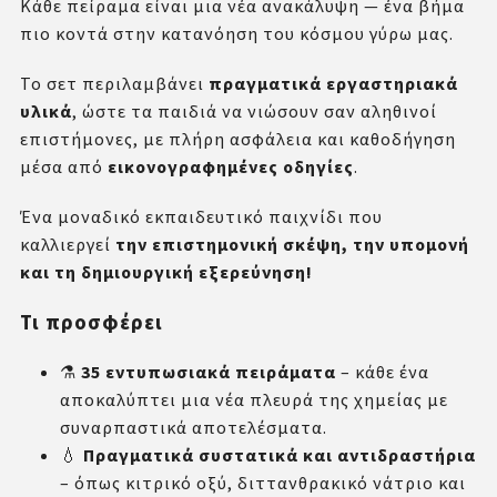
Κάθε πείραμα είναι μια νέα ανακάλυψη — ένα βήμα
πιο κοντά στην κατανόηση του κόσμου γύρω μας.
Το σετ περιλαμβάνει
πραγματικά εργαστηριακά
υλικά
, ώστε τα παιδιά να νιώσουν σαν αληθινοί
επιστήμονες, με πλήρη ασφάλεια και καθοδήγηση
μέσα από
εικονογραφημένες οδηγίες
.
Ένα μοναδικό εκπαιδευτικό παιχνίδι που
καλλιεργεί
την επιστημονική σκέψη, την υπομονή
και τη δημιουργική εξερεύνηση!
Τι προσφέρει
⚗️
35 εντυπωσιακά πειράματα
– κάθε ένα
αποκαλύπτει μια νέα πλευρά της χημείας με
συναρπαστικά αποτελέσματα.
💧
Πραγματικά συστατικά και αντιδραστήρια
– όπως κιτρικό οξύ, διττανθρακικό νάτριο και