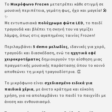
Το
Μικρόφωνο Frozen
μετατρέπει κάθε στιγμή σε
μουσική περιπέτεια, γεμάτη φως, ήχο και μαγεία! 🎤
✨
Με εντυπωσιακά
πολύχρωμα φώτα LED
, το παιδί
τραγουδά και βλέπει τη σκηνή του να γεμίζει
λάμψη, όπως στις αγαπημένες ταινίες Frozen!
Περιλαμβάνει
5 demo μελωδίες
, ιδανικές για χορό,
τραγούδι και διασκέδαση, ενώ τα
ηχητικά εφέ
χειροκροτήματος
δημιουργούν την αίσθηση μιας
πραγματικής μουσικής παράστασης όπου το κοινό
αποθεώνει τη μικρή τραγουδίστρια. 👏
Το μικρόφωνο είναι
σχεδιασμένο ειδικά για
παιδικά χέρια
, με άνετο κράτημα και εύκολη
χρήση, για να απολαμβάνει το παιδί το παιχνίδι με
άνεση και ενθουσιασμό.