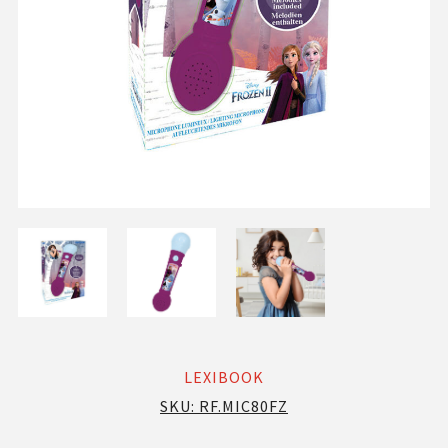
LEXIBOOK
SKU:
RF.MIC80FZ