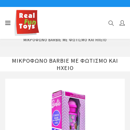
Αρχική σελίδα
Μουσικά Παιχνίδια
Μουσικά Παιχνίδια Μικρόφωνα - Καραόκε
ΜΙΚΡΟΦΩΝΟ BARBIE ME ΦΩΤΙΣΜΟ ΚΑΙ ΗΧΕΙΟ
ΜΙΚΡΟΦΩΝΟ BARBIE ME ΦΩΤΙΣΜΟ ΚΑΙ
ΗΧΕΙΟ