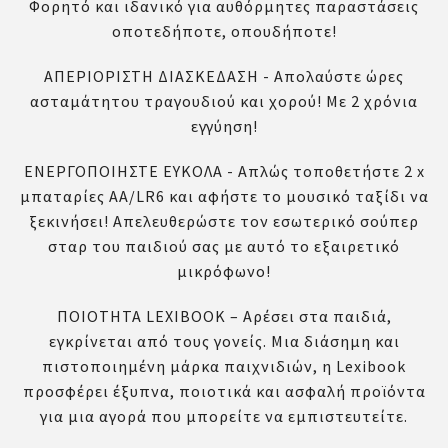
Φορητό και ιδανικό για αυθόρμητες παραστάσεις
οποτεδήποτε, οπουδήποτε!
ΑΠΕΡΙΟΡΙΣΤΗ ΔΙΑΣΚΕΔΑΣΗ - Απολαύστε ώρες
ασταμάτητου τραγουδιού και χορού! Με 2 χρόνια
εγγύηση!
ΕΝΕΡΓΟΠΟΙΗΣΤΕ ΕΥΚΟΛΑ - Απλώς τοποθετήστε 2 x
μπαταρίες AA/LR6 και αφήστε το μουσικό ταξίδι να
ξεκινήσει! Απελευθερώστε τον εσωτερικό σούπερ
σταρ του παιδιού σας με αυτό το εξαιρετικό
μικρόφωνο!
ΠΟΙΟΤΗΤΑ LEXIBOOK – Αρέσει στα παιδιά,
εγκρίνεται από τους γονείς. Μια διάσημη και
πιστοποιημένη μάρκα παιχνιδιών, η Lexibook
προσφέρει έξυπνα, ποιοτικά και ασφαλή προϊόντα
για μια αγορά που μπορείτε να εμπιστευτείτε.