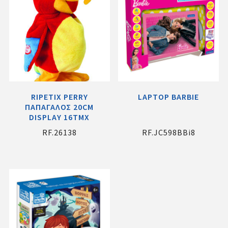
RIPETIX PERRY
LAPTOP BARBIE
ΠΑΠΑΓΑΛΟΣ 20CM
DISPLAY 16ΤΜΧ
RF.26138
RF.JC598BBi8