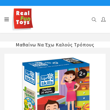
Αρχική σελίδα
MONTESSORI-LIFE SKILLS
Μαθαίνω Να Έχω Καλούς Τρόπους
Μαθαίνω Να Έχω Καλούς Τρόπους