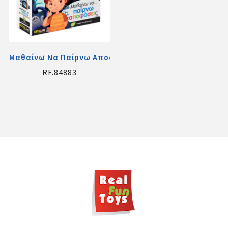
Μαθαίνω Να Παίρνω Αποφάσεις
RF.84883