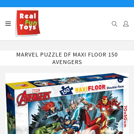
Αρχική σελίδα
150 ΤΜΧ
MARVEL PUZZLE DF MAXI FLOOR 150 AVENGERS
MARVEL PUZZLE DF MAXI FLOOR 150
AVENGERS