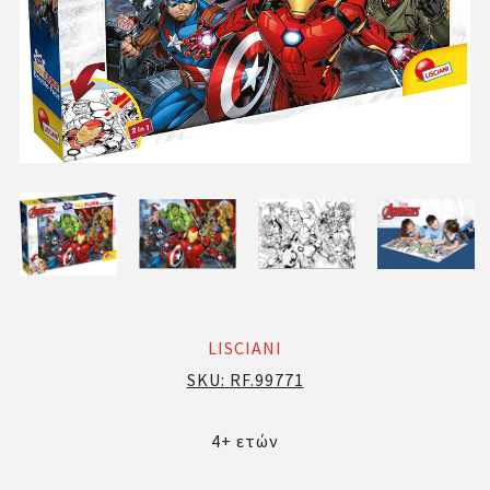
LISCIANI
SKU:
RF.99771
4+ ετών