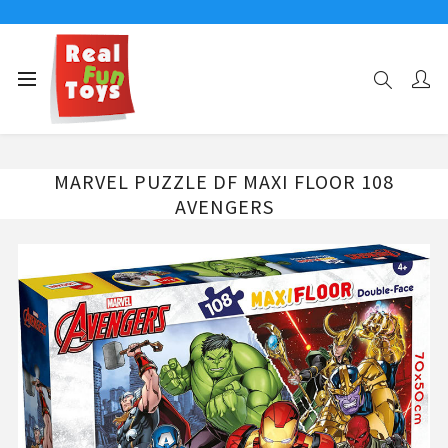
Αρχική σελίδα
108 ΤΜΧ
MARVEL PUZZLE DF MAXI FLOOR 108 AVENGERS
MARVEL PUZZLE DF MAXI FLOOR 108
AVENGERS