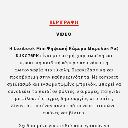
ΠΕΡΙΓΡΑΦΉ
VIDEO
Η
Lexibook Mini Ψηφιακή Κάμερα Μπρελόκ Ροζ
DJKC76PK
είναι μια μικρή, χαριτωμένη και
πρακτική παιδική κάμερα που κάνει τη
φωτογραφία πιο εύκολη, διασκεδαστική και
προσβάσιμη στην καθημερινότητα. Με compact
σχεδιασμό και ενσωματωμένο μπρελόκ, μπορεί να
συνοδεύει το παιδί σε βόλτες, εκδρομές, παιχνίδι
με φίλους ή στιγμές δημιουργίας στο σπίτι,
δίνοντάς του έναν απλό τρόπο να αποτυπώνει
εικόνες και βίντεο.
Σχεδιασμένη για παιδιά που αγαπούν να