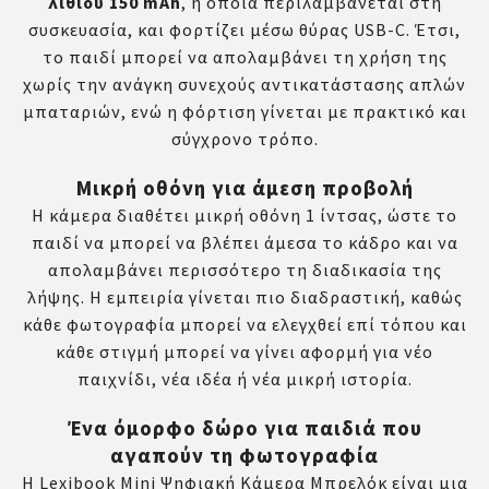
λιθίου 150 mAh
, η οποία περιλαμβάνεται στη
συσκευασία, και φορτίζει μέσω θύρας USB-C. Έτσι,
το παιδί μπορεί να απολαμβάνει τη χρήση της
χωρίς την ανάγκη συνεχούς αντικατάστασης απλών
μπαταριών, ενώ η φόρτιση γίνεται με πρακτικό και
σύγχρονο τρόπο.
Μικρή οθόνη για άμεση προβολή
Η κάμερα διαθέτει μικρή οθόνη 1 ίντσας, ώστε το
παιδί να μπορεί να βλέπει άμεσα το κάδρο και να
απολαμβάνει περισσότερο τη διαδικασία της
λήψης. Η εμπειρία γίνεται πιο διαδραστική, καθώς
κάθε φωτογραφία μπορεί να ελεγχθεί επί τόπου και
κάθε στιγμή μπορεί να γίνει αφορμή για νέο
παιχνίδι, νέα ιδέα ή νέα μικρή ιστορία.
Ένα όμορφο δώρο για παιδιά που
αγαπούν τη φωτογραφία
Η Lexibook Mini Ψηφιακή Κάμερα Μπρελόκ είναι μια