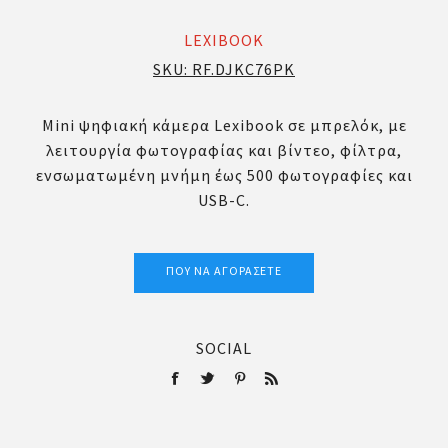
LEXIBOOK
SKU:
RF.DJKC76PK
Mini ψηφιακή κάμερα Lexibook σε μπρελόκ, με
λειτουργία φωτογραφίας και βίντεο, φίλτρα,
ενσωματωμένη μνήμη έως 500 φωτογραφίες και
USB-C.
ΠΟΎ ΝΑ ΑΓΟΡΆΣΕΤΕ
SOCIAL