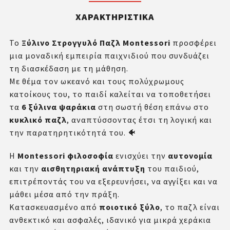
ΧΑΡΑΚΤΗΡΙΣΤΙΚΆ
Το
Ξύλινο Στρογγυλό Παζλ Montessori
προσφέρει
μια μοναδική εμπειρία παιχνιδιού που συνδυάζει
τη διασκέδαση με τη μάθηση.
Με θέμα τον ωκεανό και τους πολύχρωμους
κατοίκους του, το παιδί καλείται να τοποθετήσει
τα
6 ξύλινα ψαράκια
στη σωστή θέση επάνω στο
κυκλικό παζλ
, αναπτύσσοντας έτσι τη λογική και
την παρατηρητικότητά του. 🐠
Η
Montessori φιλοσοφία
ενισχύει την
αυτονομία
και την
αισθητηριακή ανάπτυξη
του παιδιού,
επιτρέποντάς του να εξερευνήσει, να αγγίξει και να
μάθει μέσα από την πράξη.
Κατασκευασμένο από
ποιοτικό ξύλο
, το παζλ είναι
ανθεκτικό και ασφαλές, ιδανικό για μικρά χεράκια