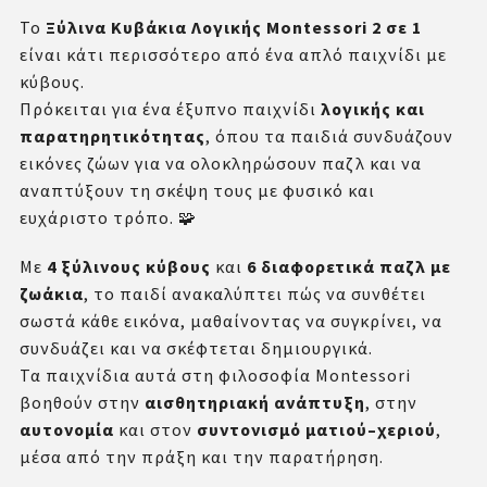
Το
Ξύλινα Κυβάκια Λογικής Montessori 2 σε 1
είναι κάτι περισσότερο από ένα απλό παιχνίδι με
κύβους.
Πρόκειται για ένα έξυπνο παιχνίδι
λογικής και
παρατηρητικότητας
, όπου τα παιδιά συνδυάζουν
εικόνες ζώων για να ολοκληρώσουν παζλ και να
αναπτύξουν τη σκέψη τους με φυσικό και
ευχάριστο τρόπο. 🧩
Με
4 ξύλινους κύβους
και
6 διαφορετικά παζλ με
ζωάκια
, το παιδί ανακαλύπτει πώς να συνθέτει
σωστά κάθε εικόνα, μαθαίνοντας να συγκρίνει, να
συνδυάζει και να σκέφτεται δημιουργικά.
Τα παιχνίδια αυτά στη φιλοσοφία Montessori
βοηθούν στην
αισθητηριακή ανάπτυξη
, στην
αυτονομία
και στον
συντονισμό ματιού–χεριού
,
μέσα από την πράξη και την παρατήρηση.