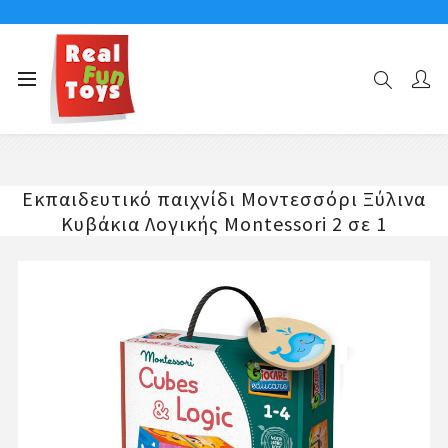
Αρχική σελίδα
MONTESSORI BABY-LIFE SKILLS
Εκπαιδευτικό παιχνίδι Μοντεσσόρι Ξύλινα Κυβάκια Λογικής
Montessori 2 σε 1
Εκπαιδευτικό παιχνίδι Μοντεσσόρι Ξύλινα
Κυβάκια Λογικής Montessori 2 σε 1