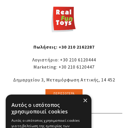
Πωλήσεις:
+30 210 2162287
Λογιστήριο:
+30 210 6120444
Marketing:
+30 210 6120447
Δημαρχείου 3, Μεταμόρφωση Αττικής, 14 452
ΠΕΡΙΣΣΌΤΕΡΑ
×
Αυτός ο ιστότοπος
χρησιμοποιεί cookies
Αυτός ο ιστότοπος χρησιμοποιεί cookies
ΕΜΕΙΣ
για τη βελτίωση της εμπειρίας των