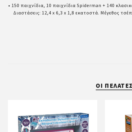
• 150 παιχνίδια, 10 παιχνίδια Spiderman + 140 κλασι
Διαστάσεις: 12,4 x 6,3 x 1,8 εκατοστά. Μέγεθος τσ
ΟΙ ΠΕΛΆΤΕ