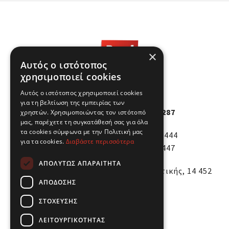
×
Αυτός ο ιστότοπος
χρησιμοποιεί cookies
Αυτός ο ιστότοπος χρησιμοποιεί cookies
για τη βελτίωση της εμπειρίας των
Πωλήσεις:
+30 210 2162287
χρηστών. Χρησιμοποιώντας τον ιστότοπό
μας, παρέχετε τη συγκατάθεσή σας για όλα
τα cookies σύμφωνα με την Πολιτική μας
Λογιστήριο:
+30 210 6120444
για τα cookies.
Διαβάστε περισσότερα
Marketing:
+30 210 6120447
ΑΠΟΛΎΤΩΣ ΑΠΑΡΑΊΤΗΤΑ
Δημαρχείου 3, Μεταμόρφωση Αττικής, 14 452
ΑΠΌΔΟΣΗΣ
ΠΕΡΙΣΣΌΤΕΡΑ
ΣΤΌΧΕΥΣΗΣ
ΛΕΙΤΟΥΡΓΙΚΌΤΗΤΑΣ