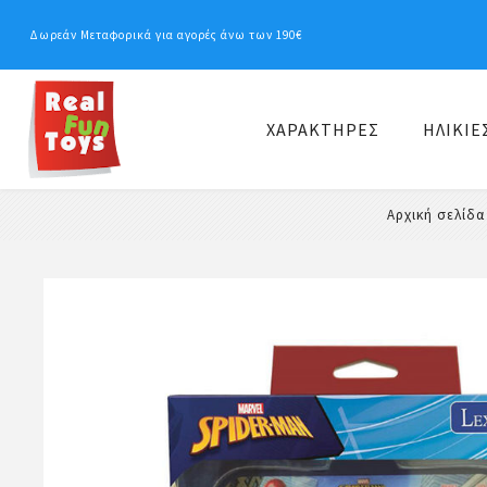
Δωρεάν Μεταφορικά για αγορές άνω των 190€
ΧΑΡΑΚΤΗΡΕΣ
ΗΛΙΚΙΕ
Αρχική σελίδα
Παιχνί
Cra-z-Art
1 ετών
Παιχνί
PEPPA
BAR
έως 2 
Παιχνί
έως 3 
MICKEY MOUSE
MIN
Παιχνί
έως 5 
Παιχνί
έως 7 