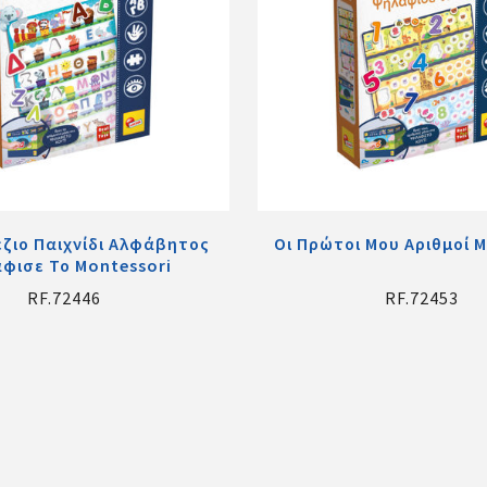
ζιο Παιχνίδι Αλφάβητος
Οι Πρώτοι Μου Αριθμοί 
φισε Το Montessori
RF.72446
RF.72453