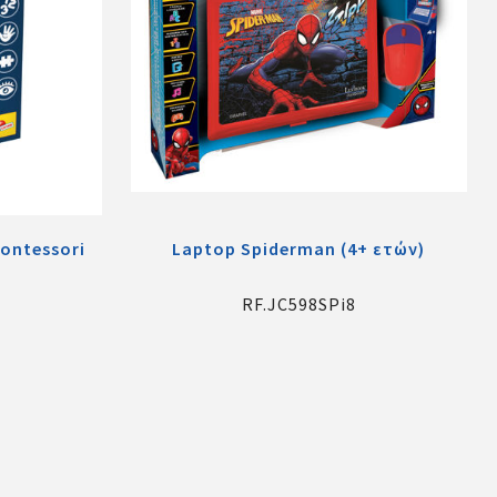
Montessori
Laptop Spiderman (4+ ετών)
RF.JC598SPi8