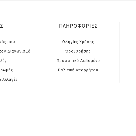
ΙΣ
ΠΛΗΡΟΦΟΡΙΕΣ
μός μου
Οδηγίες Χρήσης
τον Διαγωνισμό
Όροι Χρήσης
λές
Προσωπικά Δεδομένα
ηρωμής
Πολιτική Απορρήτου
& Αλλαγές