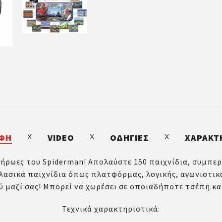
ΑΦΉ
VIDEO
ΟΔΗΓΙΕΣ
ΧΑΡΑΚΤ
ς ήρωες του Spiderman! Απολαύστε 150 παιχνίδια, συμπε
ασικά παιχνίδια όπως πλατφόρμας, λογικής, αγωνιστικά,
ύ μαζί σας! Μπορεί να χωρέσει σε οποιαδήποτε τσέπη κα
Τεχνικά χαρακτηριστικά: