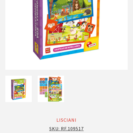
LISCIANI
SKU:
RF.109517