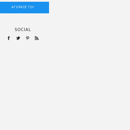
ΑΓΌΡΑΣΈ ΤΟ!
SOCIAL