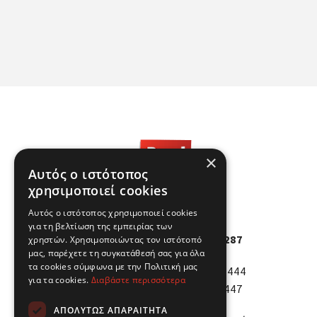
×
Αυτός ο ιστότοπος
χρησιμοποιεί cookies
Αυτός ο ιστότοπος χρησιμοποιεί cookies
για τη βελτίωση της εμπειρίας των
Πωλήσεις:
+30 210 2162287
χρηστών. Χρησιμοποιώντας τον ιστότοπό
μας, παρέχετε τη συγκατάθεσή σας για όλα
τα cookies σύμφωνα με την Πολιτική μας
Λογιστήριο:
+30 210 6120444
για τα cookies.
Διαβάστε περισσότερα
Marketing:
+30 210 6120447
ΑΠΟΛΎΤΩΣ ΑΠΑΡΑΊΤΗΤΑ