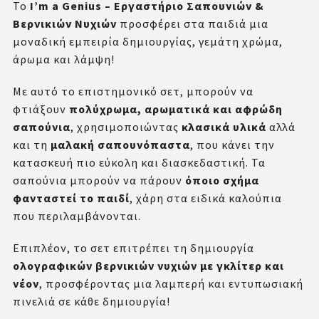
Το
I’m a Genius – Εργαστήριο Σαπουνιών &
Βερνικιών Νυχιών
προσφέρει στα παιδιά μια
μοναδική εμπειρία δημιουργίας, γεμάτη χρώμα,
άρωμα και λάμψη!
Με αυτό το επιστημονικό σετ, μπορούν να
φτιάξουν
πολύχρωμα, αρωματικά και αφρώδη
σαπούνια
, χρησιμοποιώντας
κλασικά υλικά
αλλά
και τη
μαλακή σαπουνόπαστα
, που κάνει την
κατασκευή πιο εύκολη και διασκεδαστική. Τα
σαπούνια μπορούν να πάρουν
όποιο σχήμα
φανταστεί το παιδί
, χάρη στα ειδικά καλούπια
που περιλαμβάνονται.
Επιπλέον, το σετ επιτρέπει τη δημιουργία
ολογραφικών βερνικιών νυχιών με γκλίτερ και
νέον
, προσφέροντας μια λαμπερή και εντυπωσιακή
πινελιά σε κάθε δημιουργία!