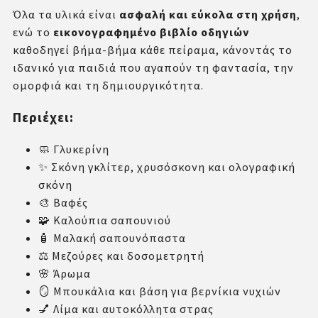
Όλα τα υλικά είναι
ασφαλή και εύκολα στη χρήση
,
ενώ το
εικονογραφημένο βιβλίο οδηγιών
καθοδηγεί βήμα-βήμα κάθε πείραμα, κάνοντάς το
ιδανικό για παιδιά που αγαπούν τη φαντασία, την
ομορφιά και τη δημιουργικότητα.
Περιέχει:
🧼 Γλυκερίνη
✨ Σκόνη γκλίτερ, χρυσόσκονη και ολογραφική
σκόνη
🎨 Βαφές
🧩 Καλούπια σαπουνιού
🧴 Μαλακή σαπουνόπαστα
⚖️ Μεζούρες και δοσομετρητή
🌸 Άρωμα
🪞 Μπουκάλια και βάση για βερνίκια νυχιών
💅 Λίμα και αυτοκόλλητα στρας