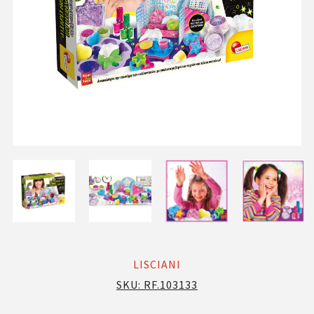
LISCIANI
SKU:
RF.103133