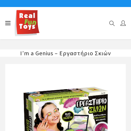
Αρχική σελίδα
ΕΡΓΑΣΤΗΡΙΑ ΚΟΡΙΤΣΙ
I’m a Genius – Εργαστήριο Σκιών
I’m a Genius – Εργαστήριο Σκιών