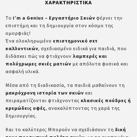
ΧΑΡΑΚΤΗΡΙΣΤΙΚΆ
Το
I’m a Genius – Εργαστήριο Σκιών
φέρνει την
επιστήμη και τη δημιουργία στον κόσμο της
ομορφιάς!
Ένα ολοκληρωμένο
επιστημονικό σετ
καλλυντικών
, σχεδιασμένο ειδικά για παιδιά, που
διδάσκει πώς να φτιάχνουν
λαμπερές και
πολύχρωμες σκιές ματιών
με απόλυτα φυσικά και
ασφαλή υλικά.
Μέσα από τη διαδικασία, τα παιδιά μαθαίνουν τη
μακρόχρονη ιστορία των σκιών
και
πειραματίζονται φτιάχνοντας
κλασικές πούδρες ή
κρεμώδεις υφές
, ανακαλύπτοντας τη χαρά της
δημιουργίας.
Και το καλύτερο; Μπορούν να σχεδιάσουν τη
δική